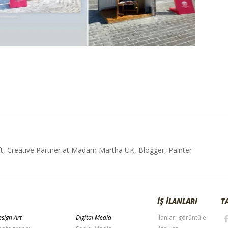
t, Creative Partner at Madam Martha UK, Blogger, Painter
İŞ İLANLARI
T
sign Art
Digital Media
İlanları görüntüle