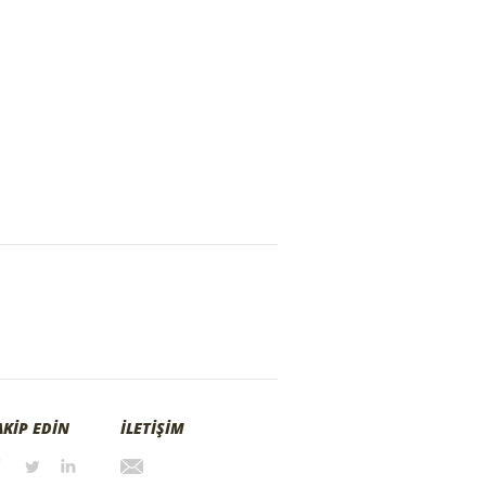
AKİP EDİN
İLETİŞİM