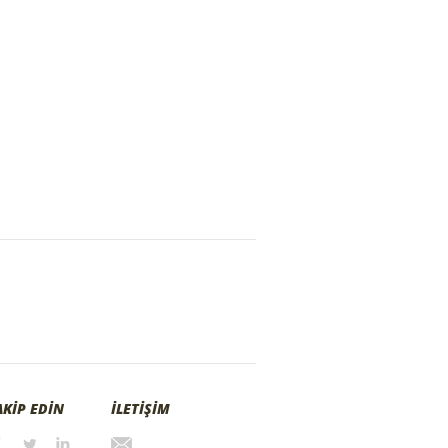
AKİP EDİN
İLETİŞİM