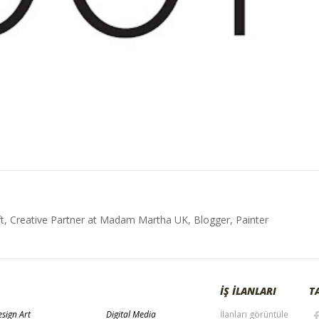
t, Creative Partner at Madam Martha UK, Blogger, Painter
İŞ İLANLARI
T
sign Art
Digital Media
İlanları görüntüle