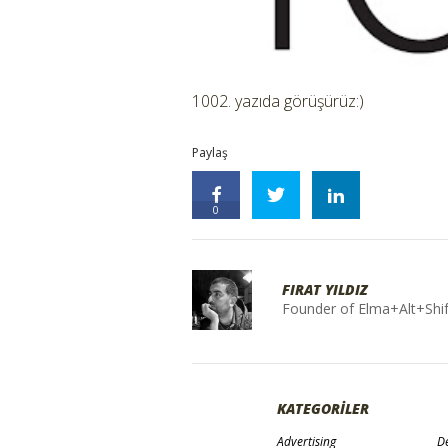
1002. yazıda görüşürüz:)
Paylaş
0
FIRAT YILDIZ
Founder of Elma+Alt+Shif
KATEGORİLER
Advertising
De