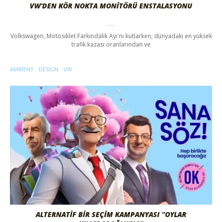
VW’DEN KÖR NOKTA MONITÖRÜ ENSTALASYONU
Volkswagen, Motosiklet Farkındalık Ayı'nı kutlarken, dünyadaki en yüksek
trafik kazası oranlarından ve
AMBIENT
DESIGN
VW
ALTERNATIF BIR SEÇIM KAMPANYASI “OYLAR