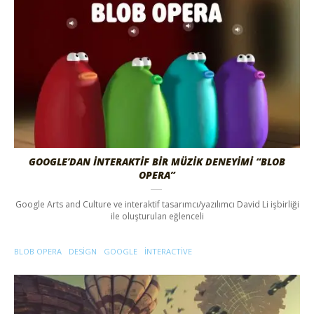
GOOGLE’DAN İNTERAKTIF BIR MÜZIK DENEYIMI “BLOB
OPERA”
Google Arts and Culture ve interaktif tasarımcı/yazılımcı David Li işbirliği
ile oluşturulan eğlenceli
BLOB OPERA
DESIGN
GOOGLE
INTERACTIVE