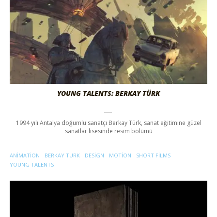
YOUNG TALENTS: BERKAY TÜRK
1994 yılı Antalya doğumlu sanatçı Berkay Türk, sanat eğitimine güzel
sanatlar lisesinde resim bölümü
ANIMATION
BERKAY TURK
DESIGN
MOTION
SHORT FILMS
YOUNG TALENTS