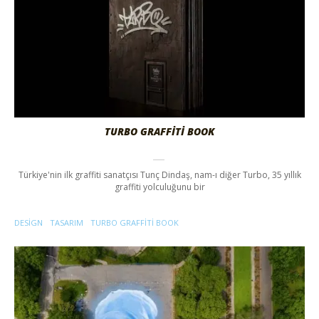
TURBO GRAFFITI BOOK
Türkiye'nin ilk graffiti sanatçısı Tunç Dindaş, nam-ı diğer Turbo, 35 yıllık
graffiti yolculuğunu bir
DESIGN
TASARIM
TURBO GRAFFITI BOOK