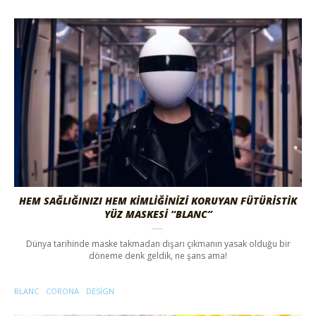
HEM SAĞLIĞINIZI HEM KIMLIĞINIZI KORUYAN FÜTÜRISTIK
YÜZ MASKESI “BLANC”
Dünya tarihinde maske takmadan dışarı çıkmanın yasak olduğu bir
döneme denk geldik, ne şans ama!
BLANC
CORONA
DESIGN