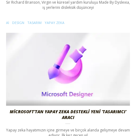
Sir Richard Branson, Virgin ve küresel yardım kuruluşu Made By Dyslexia,
iş yerlerini disleksik düşünceyi
AI
DESIGN
TASARIM
YAPAY ZEKA
MICROSOFT’TAN YAPAY ZEKA DESTEKLI YENI ‘TASARIMCI’
ARACI
Yapay zeka hayatımızın içine girmeye ve birçok alanda gelişmeye devam
ediyor. İlk kez geçen yıl