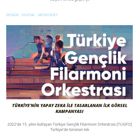
DESIGN
DIGITAL
MICROSOFT
TÜRKIYE’NIN YAPAY ZEKA İLE TASARLANAN İLK GÖRSEL
KAMPANYASI
2022’de 15. yılını kutlayan Türkiye Gençlik Filarmoni Orkestrası [TUGFO]
Türkiye’de türünün tek