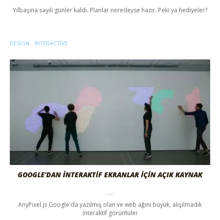
Yılbaşına sayılı günler kaldı. Planlar neredeyse hazır. Peki ya hediyeler?
DESIGN
INTERACTIVE
GOOGLE’DAN İNTERAKTİF EKRANLAR İÇİN AÇIK KAYNAK
AnyPixel.js Google'da yazılmış olan ve web ağını büyük, alışılmadık
interaktif görüntüler