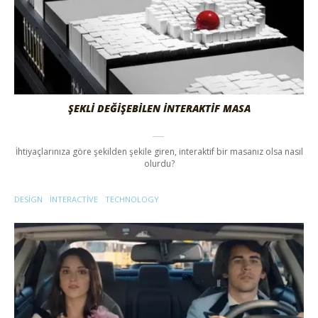
ŞEKLİ DEĞİŞEBİLEN İNTERAKTİF MASA
İhtiyaçlarınıza göre şekilden şekile giren, interaktif bir masanız olsa nasıl
olurdu?
DESIGN
INTERACTIVE
TECHNOLOGY