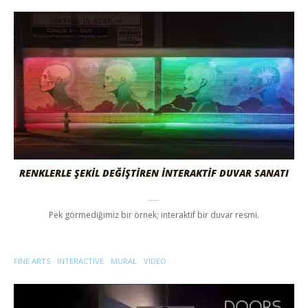
RENKLERLE ŞEKİL DEĞİŞTİREN İNTERAKTİF DUVAR SANATI
Pek görmediğimiz bir örnek; interaktif bir duvar resmi.
FINE ARTS
INTERACTIVE
MURAL
VIDEO