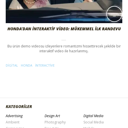
HONDA’DAN İNTERAKTİF VİDEO: MÜKEMMEL İLK RANDEVU
Bu ürün demo videosu izleyenlere romantizmi hissettirecek şekilde bir
interaktif video ile hazırlanmış.
DIGITAL
HONDA
INTERACTIVE
KATEGORİLER
Advertising
Design Art
Digital Media
Ambient
Photography
Social Media