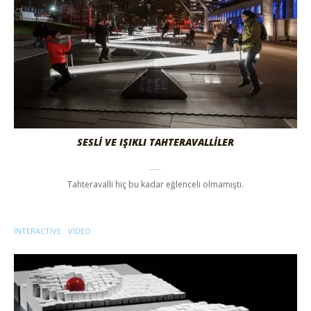
SESLİ VE IŞIKLI TAHTERAVALLİLER
Tahteravalli hiç bu kadar eğlenceli olmamıştı.
INTERACTIVE
VIDEO