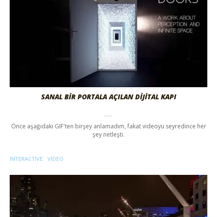
SANAL BİR PORTALA AÇILAN DİJİTAL KAPI
Önce aşağıdaki GIF'ten birşey anlamadım, fakat videoyu seyredince her
şey netleşti.
INTERACTIVE
VIDEO