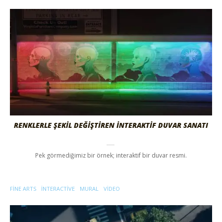
RENKLERLE ŞEKİL DEĞİŞTİREN İNTERAKTİF DUVAR SANATI
Pek görmediğimiz bir örnek; interaktif bir duvar resmi.
FINE ARTS
INTERACTIVE
MURAL
VIDEO