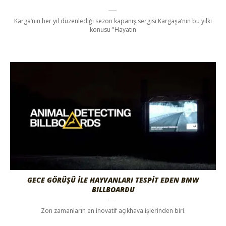
Karga’nın her yıl düzenlediği sezon kapanış sergisi Kargaşa’nın bu yılki
konusu "Hayatın
GECE GÖRÜŞÜ İLE HAYVANLARI TESPİT EDEN BMW
BILLBOARDU
Zon zamanların en inovatif açıkhava işlerinden biri.