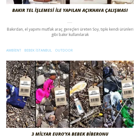
BAKIR TEL İŞLEMESİ İLE YAPILAN AÇIKHAVA ÇALIŞMASI
Bakırdan, el yapımı mutfak araç gereçleri üreten Soy, tıpkı kendi ürünleri
gibi bakır kullanılarak
AMBIENT
BEBEK ISTANBUL
OUTDOOR
3 MİLYAR EURO’YA BEBEK BİBERONU