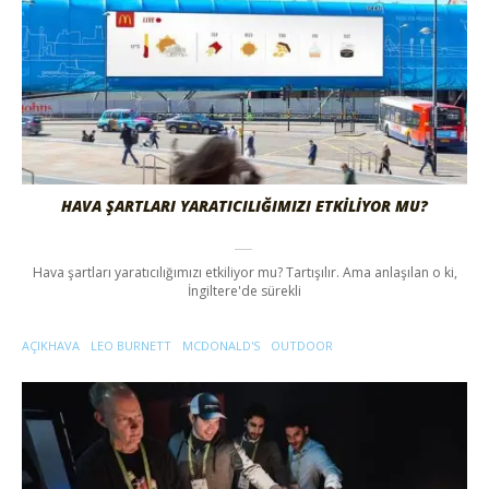
HAVA ŞARTLARI YARATICILIĞIMIZI ETKILIYOR MU?
Hava şartları yaratıcılığımızı etkiliyor mu? Tartışılır. Ama anlaşılan o ki,
İngiltere'de sürekli
AÇIKHAVA
LEO BURNETT
MCDONALD'S
OUTDOOR