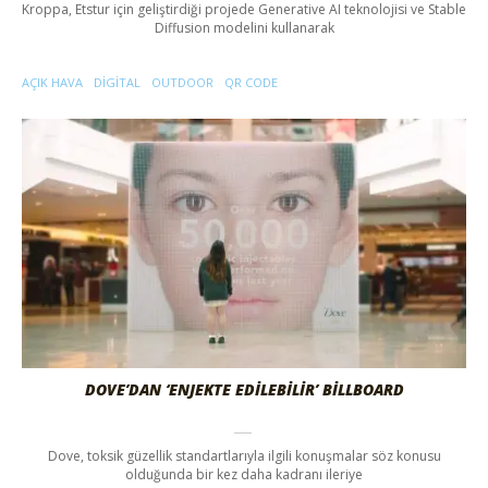
Kroppa, Etstur için geliştirdiği projede Generative AI teknolojisi ve Stable
Diffusion modelini kullanarak
AÇIK HAVA
DIGITAL
OUTDOOR
QR CODE
DOVE’DAN ‘ENJEKTE EDILEBILIR’ BILLBOARD
Dove, toksik güzellik standartlarıyla ilgili konuşmalar söz konusu
olduğunda bir kez daha kadranı ileriye