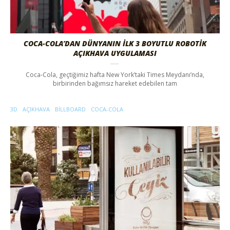
COCA-COLA’DAN DÜNYANIN İLK 3 BOYUTLU ROBOTİK
AÇIKHAVA UYGULAMASI
Coca-Cola, geçtiğimiz hafta New York’taki Times Meydanı’nda,
birbirinden bağımsız hareket edebilen tam
3D
AÇIKHAVA
BILLBOARD
COCA-COLA