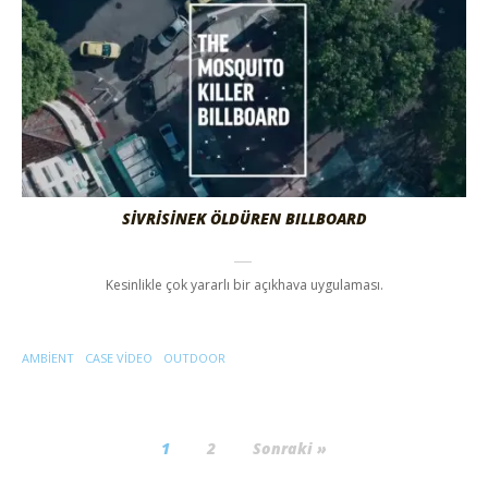
SİVRİSİNEK ÖLDÜREN BILLBOARD
Kesinlikle çok yararlı bir açıkhava uygulaması.
AMBIENT
CASE VIDEO
OUTDOOR
1
2
Sonraki »