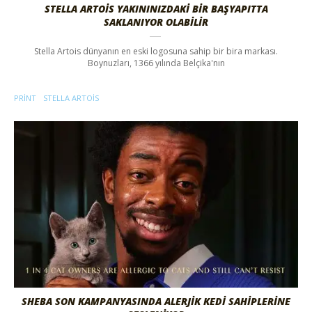
STELLA ARTOIS YAKININIZDAKI BIR BAŞYAPITTA
SAKLANIYOR OLABILIR
Stella Artois dünyanın en eski logosuna sahip bir bira markası.
Boynuzları, 1366 yılında Belçika'nın
PRINT
STELLA ARTOIS
SHEBA SON KAMPANYASINDA ALERJIK KEDI SAHIPLERINE