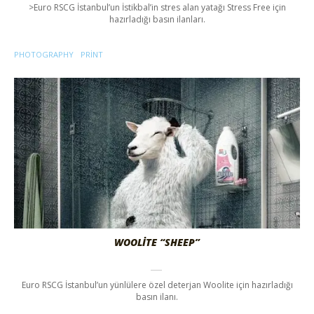
>Euro RSCG İstanbul’un İstikbal’in stres alan yatağı Stress Free için
hazırladığı basın ilanları.
PHOTOGRAPHY
PRINT
WOOLITE “SHEEP”
Euro RSCG İstanbul’un yünlülere özel deterjan Woolite için hazırladığı
basın ilanı.