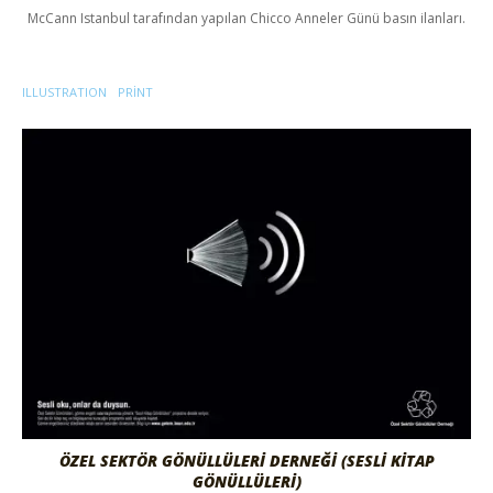
McCann Istanbul tarafından yapılan Chicco Anneler Günü basın ilanları.
ILLUSTRATION
PRINT
ÖZEL SEKTÖR GÖNÜLLÜLERİ DERNEĞİ (SESLİ KİTAP
GÖNÜLLÜLERİ)