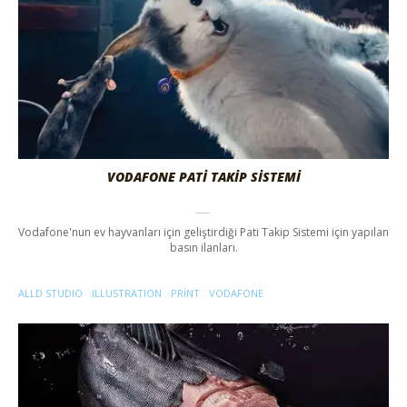
VODAFONE PATI TAKIP SISTEMI
Vodafone'nun ev hayvanları için geliştirdiği Pati Takip Sistemi için yapılan
basın ilanları.
ALLD STUDIO
ILLUSTRATION
PRINT
VODAFONE