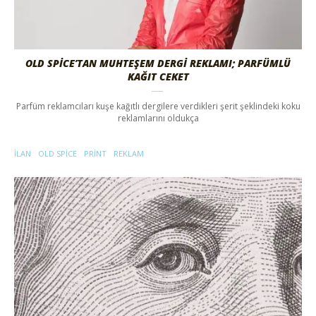
OLD SPICE’TAN MUHTEŞEM DERGI REKLAMI; PARFÜMLÜ
KAĞIT CEKET
Parfüm reklamcıları kuşe kağıtlı dergilere verdikleri şerit şeklindeki koku
reklamlarını oldukça
ILAN
OLD SPICE
PRINT
REKLAM