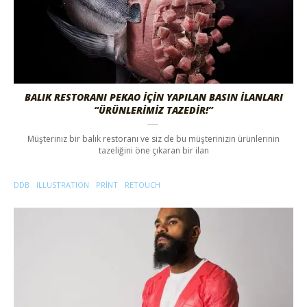
BALIK RESTORANI PEKAO İÇIN YAPILAN BASIN İLANLARI
“ÜRÜNLERIMIZ TAZEDIR!”
Müşteriniz bir balık restoranı ve siz de bu müşterinizin ürünlerinin
tazeliğini öne çıkaran bir ilan
DDB
ILLUSTRATION
PRINT
RETOUCH