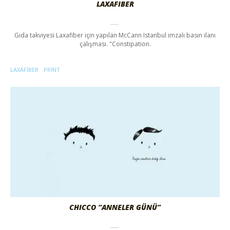
LAXAFIBER
Gıda takviyesi Laxafiber için yapılan McCann Istanbul imzalı basın ilanı
çalışması. "Constipation.
LAXAFIBER
PRINT
CHICCO “ANNELER GÜNÜ”