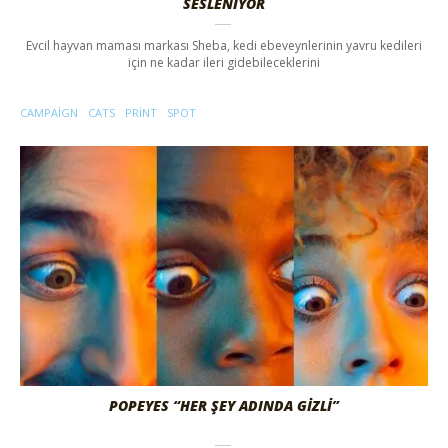
SESLENIYOR
Evcil hayvan maması markası Sheba, kedi ebeveynlerinin yavru kedileri
için ne kadar ileri gidebileceklerini
CAMPAIGN
CATS
PRINT
SPOT
POPEYES “HER ŞEY ADINDA GIZLI”