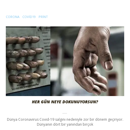
CORONA
COVID19
PRINT
HER GÜN NEYE DOKUNUYORSUN?
Dünya Coronavirus Covid-19 salgını nedeniyle zor bir dönem geçiriyor.
Dünyanın dört bir yanından birçok