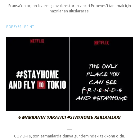
Fransa'da açılan kızarmış tavuk restoran zinciri Popeyes'i tanıtmak için
hazırlanan uluslararası
POPEYES
PRINT
6 MARKANIN YARATICI #STAYHOME REKLAMLARI
COVID-19, son zamanlarda dünya gündemindeki tek konu oldu.