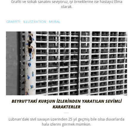
Grafiti ve sokak sanatını seviyoruz, iyi örneklerine ise hastayız Elma
olarak.
GRAFFITI
ILLUSTRATION
MURAL
BEYRUT’TAKİ KURŞUN İZLERİNDEN YARATILAN SEVİMLİ
KARAKTERLER
Lübnan'daki sivil savaşın üzerinden 25 yıl geçmiş bile olsa duvarlarda
hala izlerini görmek mümkün.