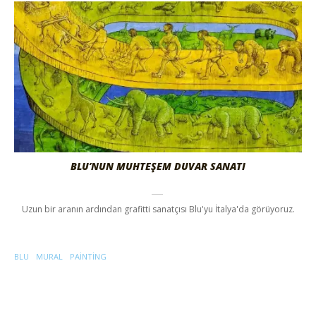
BLU’NUN MUHTEŞEM DUVAR SANATI
Uzun bir aranın ardından grafitti sanatçısı Blu'yu İtalya'da görüyoruz.
BLU
MURAL
PAINTING