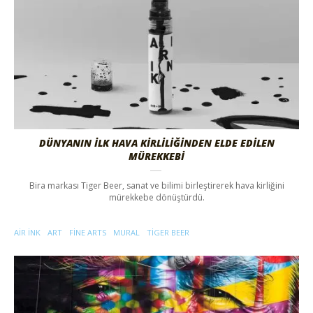
DÜNYANIN İLK HAVA KİRLİLİĞİNDEN ELDE EDİLEN
MÜREKKEBİ
Bira markası Tiger Beer, sanat ve bilimi birleştirerek hava kirliğini
mürekkebe dönüştürdü.
AIR INK
ART
FINE ARTS
MURAL
TIGER BEER