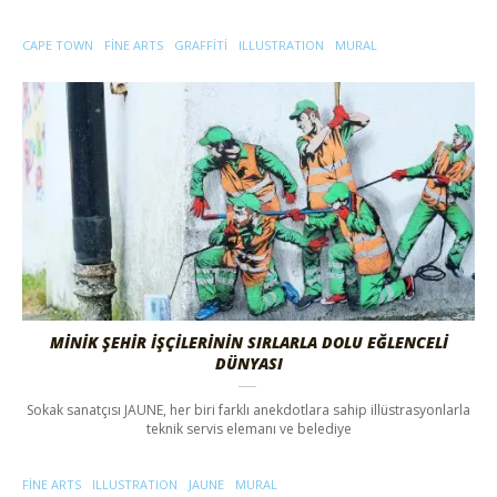
CAPE TOWN
FINE ARTS
GRAFFITI
ILLUSTRATION
MURAL
MİNİK ŞEHİR İŞÇİLERİNİN SIRLARLA DOLU EĞLENCELİ
DÜNYASI
Sokak sanatçısı JAUNE, her biri farklı anekdotlara sahip illüstrasyonlarla
teknik servis elemanı ve belediye
FINE ARTS
ILLUSTRATION
JAUNE
MURAL