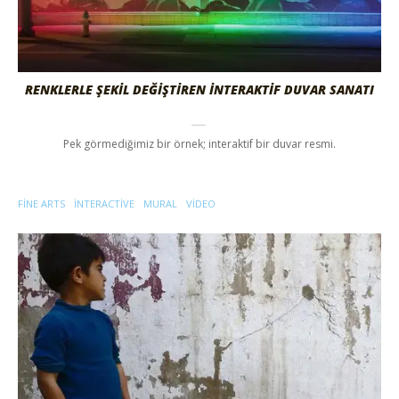
RENKLERLE ŞEKİL DEĞİŞTİREN İNTERAKTİF DUVAR SANATI
Pek görmediğimiz bir örnek; interaktif bir duvar resmi.
FINE ARTS
INTERACTIVE
MURAL
VIDEO