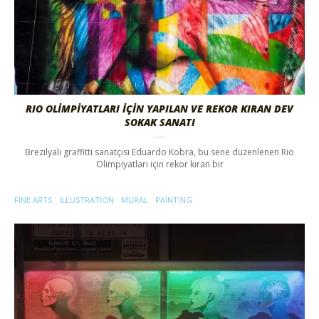
RIO OLİMPİYATLARI İÇİN YAPILAN VE REKOR KIRAN DEV
SOKAK SANATI
Brezilyalı graffitti sanatçısı Eduardo Kobra, bu sene düzenlenen Rio
Olimpiyatları için rekor kıran bir
FINE ARTS
ILLUSTRATION
MURAL
PAINTING