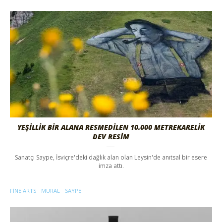
YEŞİLLİK BİR ALANA RESMEDİLEN 10.000 METREKARELİK
DEV RESİM
Sanatçı Saype, İsviçre'deki dağlık alan olan Leysin'de anıtsal bir esere
imza attı.
FINE ARTS
MURAL
SAYPE