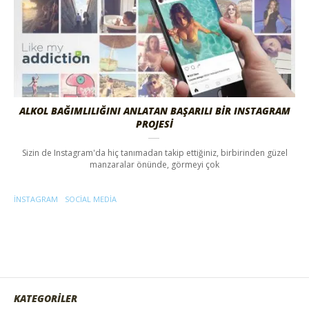
ALKOL BAĞIMLILIĞINI ANLATAN BAŞARILI BİR INSTAGRAM
PROJESİ
Sizin de Instagram'da hiç tanımadan takip ettiğiniz, birbirinden güzel
manzaralar önünde, görmeyi çok
INSTAGRAM
SOCIAL MEDIA
KATEGORİLER