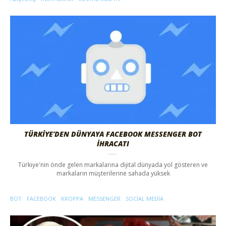
TÜRKIYE’DEN DÜNYAYA FACEBOOK MESSENGER BOT
İHRACATI
Türkiye'nin önde gelen markalarına dijital dünyada yol gösteren ve
markaların müşterilerine sahada yüksek
BOT
FACEBOOK
KROPPA
MESSENGER
SOCIAL MEDIA