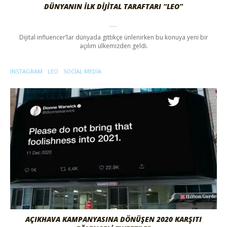
DÜNYANIN İLK DIJITAL TARAFTARI “LEO”
Dijital influencer’lar dünyada gittikçe ünlenirken bu konuya yeni bir
açılım ülkemizden geldi.
INSTAGRAM
LEO
SOCIAL MEDIA
AÇIKHAVA KAMPANYASINA DÖNÜŞEN 2020 KARŞITI