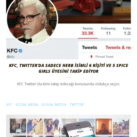
KFC, TWITTER’DA SADECE HERB İSİMLİ 6 KİŞİYİ VE 5 SPICE
GIRLS ÜYESİNİ TAKİP EDİYOR
KFC Twitter'da kimi takip edeceği konusunda oldukça seçici.
KFC
SOCIAL MEDIA
SOSYAL MEDYA
TWITTER