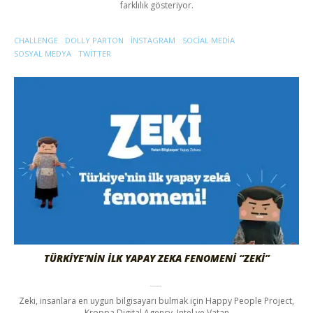
farklılık gösteriyor.
CHALLENGE
DOLLY PARTON
INSTAGRAM
SOCIAL MEDIA
SOSYAL MEDYA
TWITTER
TÜRKIYE’NIN İLK YAPAY ZEKA FENOMENI “ZEKI”
Zeki, insanlara en uygun bilgisayarı bulmak için Happy People Project,
Kroppa Digital Agency, Intel ve Vatan