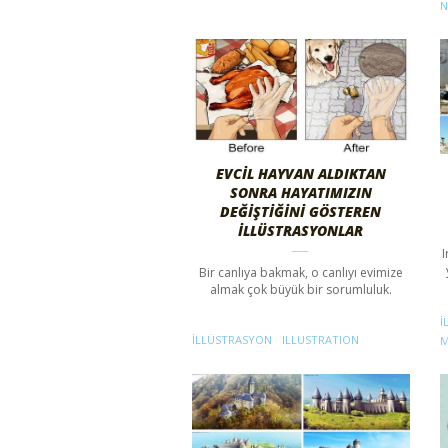
N
EVCIL HAYVAN ALDIKTAN
SONRA HAYATIMIZIN
DEĞIŞTIĞINI GÖSTEREN
İLLÜSTRASYONLAR
I
Bir canlıya bakmak, o canlıyı evimize
almak çok büyük bir sorumluluk.
I
ILLÜSTRASYON
ILLUSTRATION
M