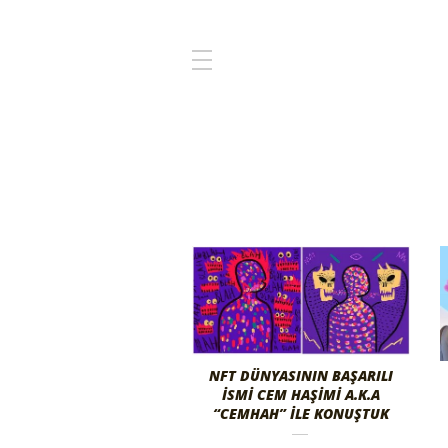
NFT DÜNYASININ BAŞARILI
İSMI CEM HAŞIMI A.K.A
“CEMHAH” İLE KONUŞTUK