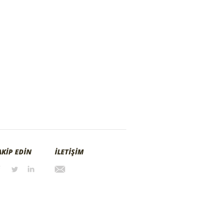
AKİP EDİN
İLETİŞİM