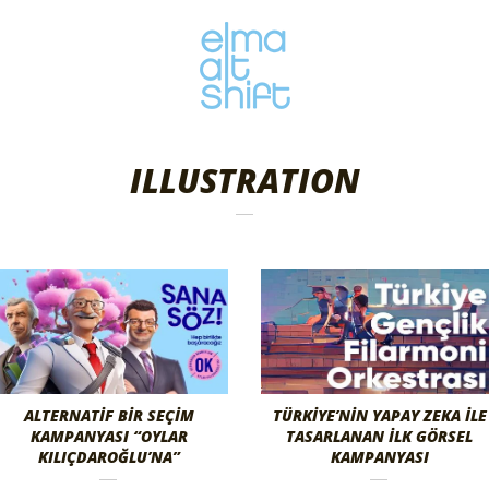
ILLUSTRATION
ALTERNATIF BIR SEÇIM
TÜRKIYE’NIN YAPAY ZEKA İLE
KAMPANYASI “OYLAR
TASARLANAN İLK GÖRSEL
KILIÇDAROĞLU’NA”
KAMPANYASI