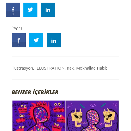
0
Paylaş
0
illüstrasyon
,
ILLUSTRATION
,
ırak
,
Mokhallad Habib
BENZER İÇERİKLER