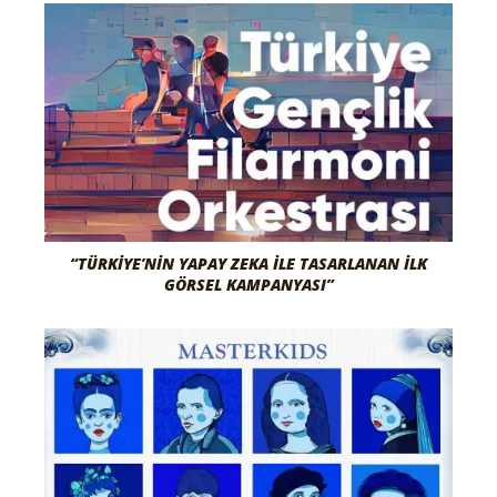
“TÜRKIYE’NIN YAPAY ZEKA İLE TASARLANAN İLK
GÖRSEL KAMPANYASI”