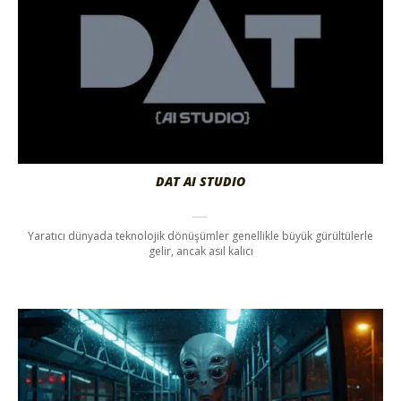
DAT AI STUDIO
Yaratıcı dünyada teknolojik dönüşümler genellikle büyük gürültülerle
gelir, ancak asıl kalıcı