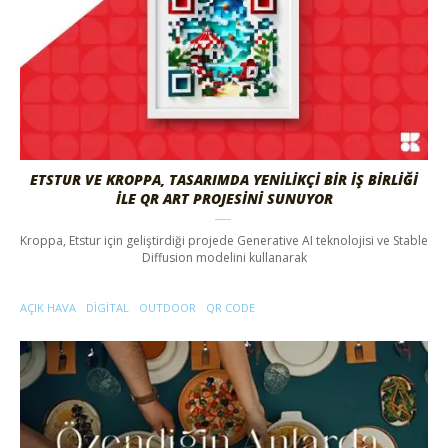
ETSTUR VE KROPPA, TASARIMDA YENILIKÇI BIR İŞ BIRLIĞI
ILE QR ART PROJESINI SUNUYOR
Kroppa, Etstur için geliştirdiği projede Generative AI teknolojisi ve Stable
Diffusion modelini kullanarak
AÇIK HAVA
DIGITAL
OUTDOOR
QR CODE