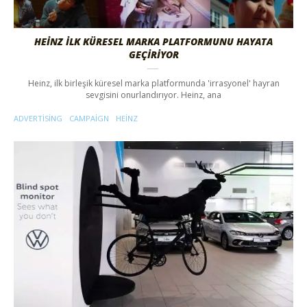
HEINZ İLK KÜRESEL MARKA PLATFORMUNU HAYATA
GEÇIRIYOR
Heinz, ilk birleşik küresel marka platformunda 'irrasyonel' hayran
sevgisini onurlandırıyor. Heinz, ana
ADVERTISING
CAMPAIGN
HEINZ