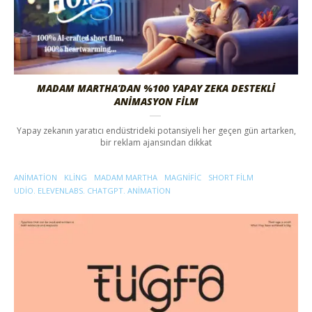
MADAM MARTHA’DAN %100 YAPAY ZEKA DESTEKLI
ANIMASYON FILM
Yapay zekanın yaratıcı endüstrideki potansiyeli her geçen gün artarken,
bir reklam ajansından dikkat
ANIMATION
KLING
MADAM MARTHA
MAGNIFIC
SHORT FILM
UDIO. ELEVENLABS. CHATGPT. ANIMATION