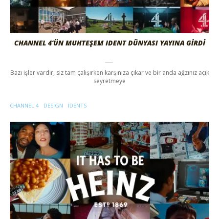
CHANNEL 4’ÜN MUHTEŞEM IDENT DÜNYASI YAYINA GIRDI
Bazı işler vardır, siz tam çalışırken karşınıza çıkar ve bir anda ağzınız açık
seyretmeye
CHANNEL 4
DESIGN
IDENTS