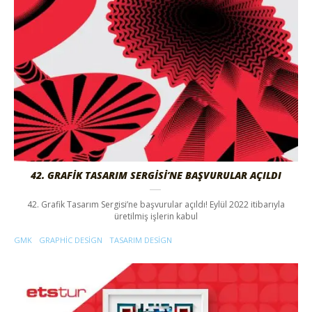
42. GRAFİK TASARIM SERGİSİ’NE BAŞVURULAR AÇILDI
42. Grafik Tasarım Sergisi’ne başvurular açıldı! Eylül 2022 itibarıyla
üretilmiş işlerin kabul
GMK
GRAPHIC DESIGN
TASARIM DESIGN