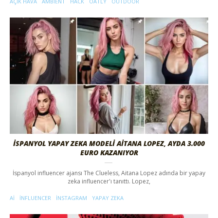
İSPANYOL YAPAY ZEKA MODELI AITANA LOPEZ, AYDA 3.000
EURO KAZANIYOR
İspanyol influencer ajansı The Clueless, Aitana Lopez adında bir yapay
zeka influencer'ı tanıttı. Lopez,
AI
INFLUENCER
INSTAGRAM
YAPAY ZEKA