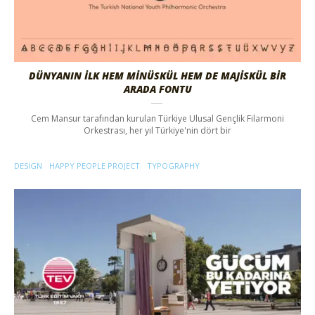
DÜNYANIN İLK HEM MINÜSKÜL HEM DE MAJISKÜL BIR
ARADA FONTU
Cem Mansur tarafından kurulan Türkiye Ulusal Gençlik Filarmoni
Orkestrası, her yıl Türkiye'nin dört bir
DESIGN
HAPPY PEOPLE PROJECT
TYPOGRAPHY