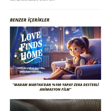
BENZER İÇERİKLER
“MADAM MARTHA’DAN %100 YAPAY ZEKA DESTEKLI
ANIMASYON FILM”