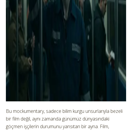
Bu mockumentary, sadece bilim kurgu unsurlarıyla bezeli
bir film değil, aynı zamanda günümüz dünyasındaki
göçmen işçilerin durumunu yansıtan bir ayna. Film,