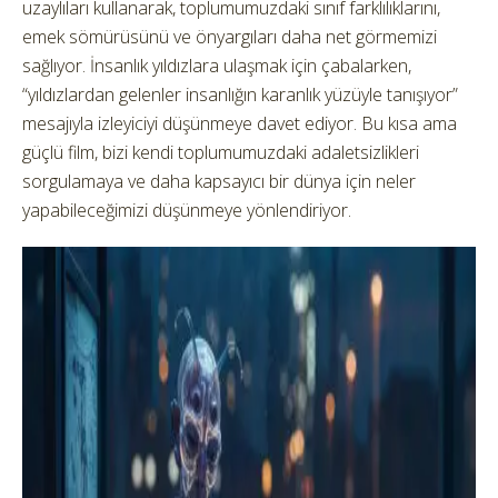
uzaylıları kullanarak, toplumumuzdaki sınıf farklılıklarını,
emek sömürüsünü ve önyargıları daha net görmemizi
sağlıyor. İnsanlık yıldızlara ulaşmak için çabalarken,
“yıldızlardan gelenler insanlığın karanlık yüzüyle tanışıyor”
mesajıyla izleyiciyi düşünmeye davet ediyor. Bu kısa ama
güçlü film, bizi kendi toplumumuzdaki adaletsizlikleri
sorgulamaya ve daha kapsayıcı bir dünya için neler
yapabileceğimizi düşünmeye yönlendiriyor.