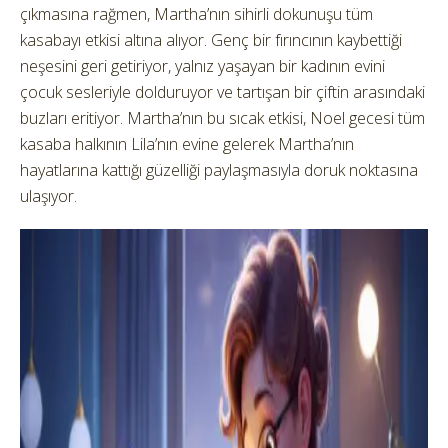
çıkmasına rağmen, Martha’nın sihirli dokunuşu tüm
kasabayı etkisi altına alıyor. Genç bir fırıncının kaybettiği
neşesini geri getiriyor, yalnız yaşayan bir kadının evini
çocuk sesleriyle dolduruyor ve tartışan bir çiftin arasındaki
buzları eritiyor. Martha’nın bu sıcak etkisi, Noel gecesi tüm
kasaba halkının Lila’nın evine gelerek Martha’nın
hayatlarına kattığı güzelliği paylaşmasıyla doruk noktasına
ulaşıyor.