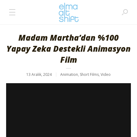
Madam Martha’dan %100
Yapay Zeka Destekli Animasyon
Film
13 Aralık, 2024
Animation
,
Short Films
,
Video