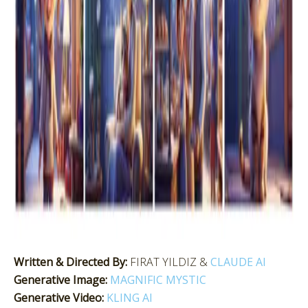
Written & Directed By:
FIRAT YILDIZ &
CLAUDE AI
Generative Image:
MAGNIFIC MYSTIC
Generative Video:
KLING AI