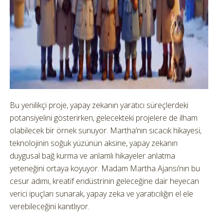
Bu yenilikçi proje, yapay zekanın yaratıcı süreçlerdeki
potansiyelini gösterirken, gelecekteki projelere de ilham
olabilecek bir örnek sunuyor. Martha’nın sıcacık hikayesi,
teknolojinin soğuk yüzünün aksine, yapay zekanın
duygusal bağ kurma ve anlamlı hikayeler anlatma
yeteneğini ortaya koyuyor. Madam Martha Ajansı’nın bu
cesur adımı, kreatif endüstrinin geleceğine dair heyecan
verici ipuçları sunarak, yapay zeka ve yaratıcılığın el ele
verebileceğini kanıtlıyor.