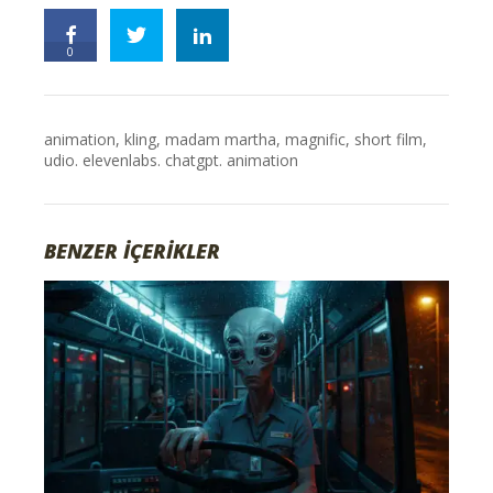
0
animation
,
kling
,
madam martha
,
magnific
,
short film
,
udio. elevenlabs. chatgpt. animation
BENZER İÇERİKLER