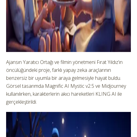
Ajansın Yaratıcı Ortağı ve filmin yönetmeni Fırat Yıldız’ın
öncülüğündeki proje, farklı yapay zeka araçlarının
benzersiz bir uyumla bir araya gelmesiyle hayat buldu.
Görsel tasarımda Magnific AI Mystic v2.5 ve Midjourney
kullanılırken, karakterlerin akıcı hareketleri KLING AI ile
gerçekleştirildi.