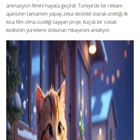
animasyon filmini hayata geçirdi. Türkiye’de bir reklam
ajansının tamamen yapay zeka destekli olarak ürettiği ilk
kısa film olma özelliği taşıyan proje, küçük bir sokak
kedisinin yüreklere dokunan hikayesini anlatıyor.