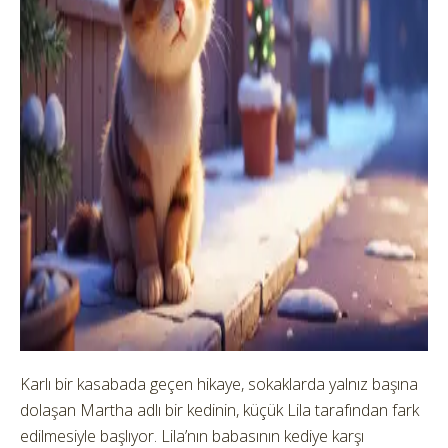
Karlı bir kasabada geçen hikaye, sokaklarda yalnız başına
dolaşan Martha adlı bir kedinin, küçük Lila tarafından fark
edilmesiyle başlıyor. Lila’nın babasının kediye karşı