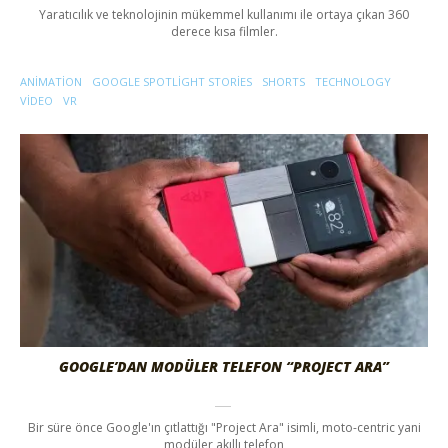
Yaratıcılık ve teknolojinin mükemmel kullanımı ile ortaya çıkan 360
derece kısa filmler.
ANIMATION
GOOGLE SPOTLIGHT STORIES
SHORTS
TECHNOLOGY
VIDEO
VR
GOOGLE’DAN MODÜLER TELEFON “PROJECT ARA”
Bir süre önce Google'ın çıtlattığı "Project Ara" isimli, moto-centric yani
modüler akıllı telefon