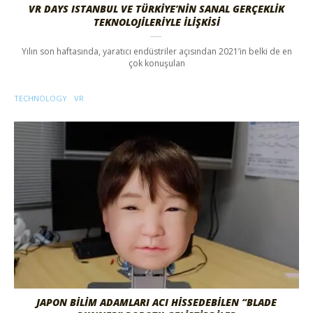
VR DAYS ISTANBUL VE TÜRKIYE’NIN SANAL GERÇEKLIK
TEKNOLOJILERIYLE İLIŞKISI
Yılın son haftasında, yaratıcı endüstriler açısından 2021’in belki de en
çok konuşulan
TECHNOLOGY
VR
JAPON BILIM ADAMLARI ACI HISSEDEBILEN “BLADE