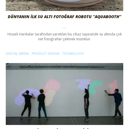
DÜNYANIN İLK SU ALTI FOTOĞRAF ROBOTU “AQUABOOTH”
Hisseli Harikalar tarafından yaratılan bu cihaz sayesinde su altında çok
net fotoğraflar çekmek mümkün.
DIGITAL MEDIA
PRODUCT DESIGN
TECHNOLOGY