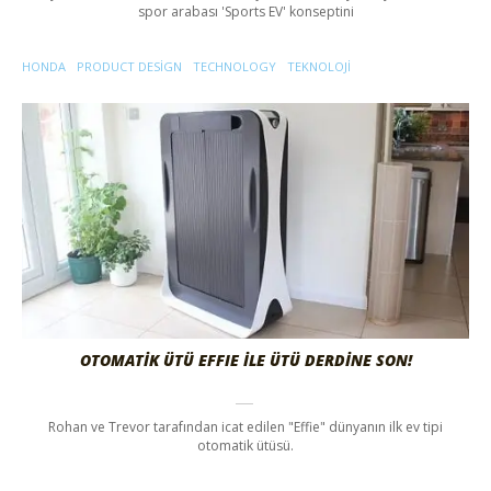
spor arabası 'Sports EV' konseptini
HONDA
PRODUCT DESIGN
TECHNOLOGY
TEKNOLOJI
OTOMATİK ÜTÜ EFFIE İLE ÜTÜ DERDİNE SON!
Rohan ve Trevor tarafından icat edilen "Effie" dünyanın ilk ev tipi
otomatik ütüsü.