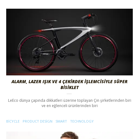
ALARM, LAZER IŞIK VE 4 ÇEKİRDEK İŞLEMCİSİYLE SÜPER
BİSİKLET
LeEco dünya çapında dikkatleri üzerine toplayan Çin şirketlerinden biri
ve en eğlenceli ürünlerinden biri
BICYCLE
PRODUCT DESIGN
SMART
TECHNOLOGY