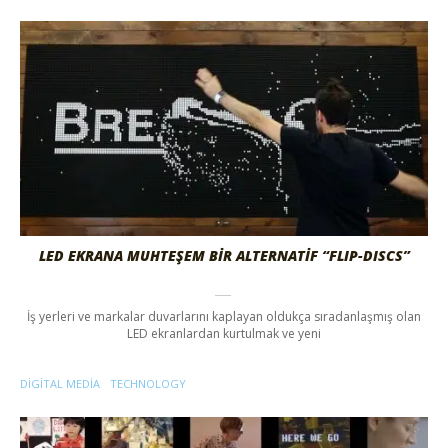
LED EKRANA MUHTEŞEM BİR ALTERNATİF “FLIP-DISCS”
İş yerleri ve markalar duvarlarını kaplayan oldukça sıradanlaşmış olan
LED ekranlardan kurtulmak ve yeni
DIGITAL MEDIA
TECHNOLOGY