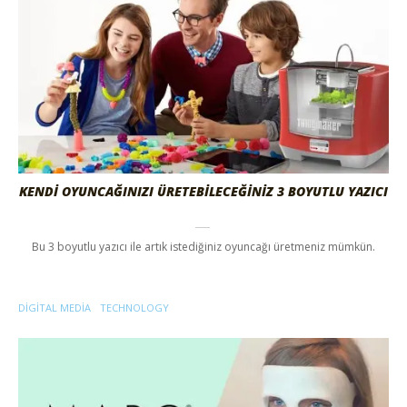
KENDİ OYUNCAĞINIZI ÜRETEBİLECEĞİNİZ 3 BOYUTLU YAZICI
Bu 3 boyutlu yazıcı ile artık istediğiniz oyuncağı üretmeniz mümkün.
DIGITAL MEDIA
TECHNOLOGY