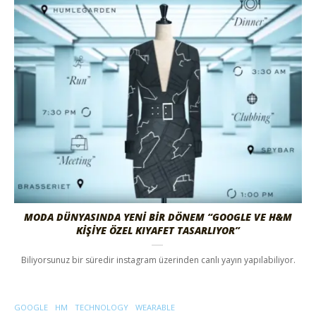
MODA DÜNYASINDA YENİ BİR DÖNEM “GOOGLE VE H&M
KİŞİYE ÖZEL KIYAFET TASARLIYOR”
Biliyorsunuz bir süredir instagram üzerinden canlı yayın yapılabiliyor.
GOOGLE
HM
TECHNOLOGY
WEARABLE