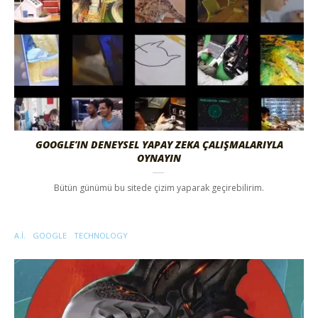
GOOGLE’IN DENEYSEL YAPAY ZEKA ÇALIŞMALARIYLA
OYNAYIN
Bütün günümü bu sitede çizim yaparak geçirebilirim.
A.I.
GOOGLE
TECHNOLOGY