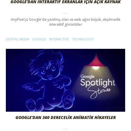
GOOGLE’DAN İNTERAKTİF EKRANLAR İÇİN AÇIK KAYNAK
AnyPixel.js Google'da yazılmış olan ve web ağını büyük, alışılmadık
interaktif görüntüler
DIGITAL MEDIA
GOOGLE
INTERACTIVE
TECHNOLOGY
GOOGLE’DAN 360 DERECELİK ANİMATİK HİKAYELER