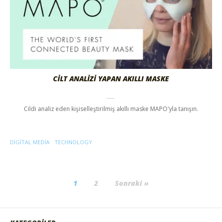
CİLT ANALİZİ YAPAN AKILLI MASKE
Cildi analiz eden kişiselleştirilmiş akıllı maske MAPO'yla tanışın.
DIGITAL MEDIA
TECHNOLOGY
1
2
Sonraki »