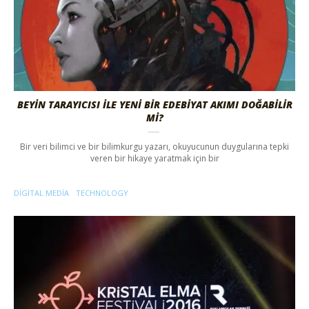
BEYİN TARAYICISI İLE YENİ BİR EDEBİYAT AKIMI DOĞABİLİR
Mİ?
Bir veri bilimci ve bir bilimkurgu yazarı, okuyucunun duygularına tepki
veren bir hikaye yaratmak için bir
DIGITAL MEDIA
TECHNOLOGY