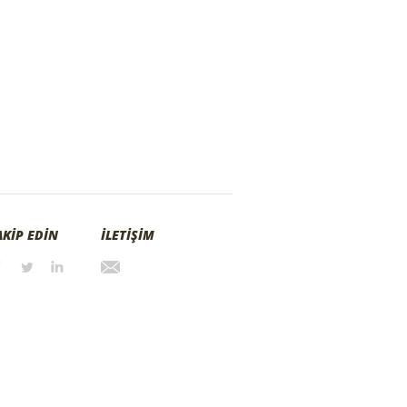
AKİP EDİN
İLETİŞİM