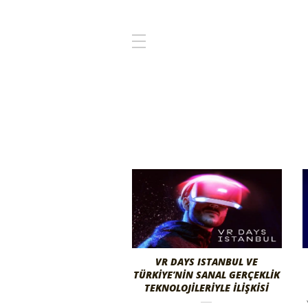
VR DAYS ISTANBUL VE
TÜRKIYE’NIN SANAL GERÇEKLIK
TEKNOLOJILERIYLE İLIŞKISI