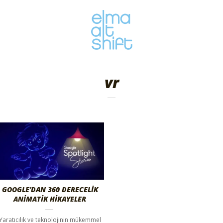
vr
GOOGLE’DAN 360 DERECELİK
ANİMATİK HİKAYELER
Yaratıcılık ve teknolojinin mükemmel