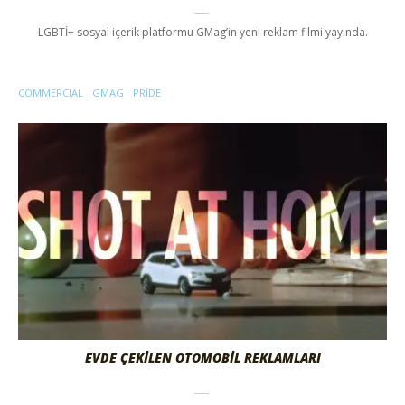
LGBTİ+ sosyal içerik platformu GMag’in yeni reklam filmi yayında.
COMMERCIAL
GMAG
PRIDE
EVDE ÇEKILEN OTOMOBIL REKLAMLARI