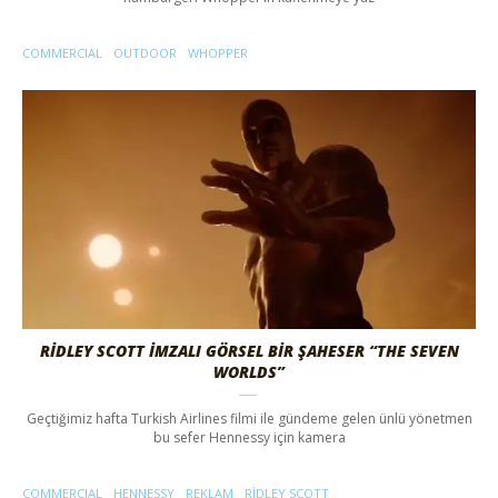
COMMERCIAL
OUTDOOR
WHOPPER
RIDLEY SCOTT İMZALI GÖRSEL BIR ŞAHESER “THE SEVEN
WORLDS”
Geçtiğimiz hafta Turkish Airlines filmi ile gündeme gelen ünlü yönetmen
bu sefer Hennessy için kamera
COMMERCIAL
HENNESSY
REKLAM
RIDLEY SCOTT