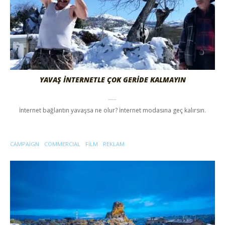
YAVAŞ İNTERNETLE ÇOK GERİDE KALMAYIN
İnternet bağlantın yavaşsa ne olur? İnternet modasına geç kalırsın.
CAMPAIGN
COMMERCIAL
FILM
REKLAM