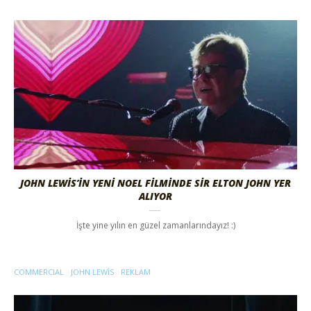
JOHN LEWIS’IN YENI NOEL FILMINDE SIR ELTON JOHN YER
ALIYOR
İşte yine yılın en güzel zamanlarındayız! :)
COMMERCIAL
JOHN LEWIS
REKLAM