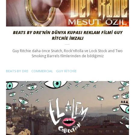
BEATS BY DRE’NIN DÜNYA KUPASI REKLAM FILMI GUY
RITCHIE İMZALI
Guy Ritchie daha önce Snatch, Rock'nRolla ve Lock Stock and Two
Smoking Barrels filmlerinden de bildiğimiz
BEATS BY DRE
COMMERCIAL
GUY RITCHIE