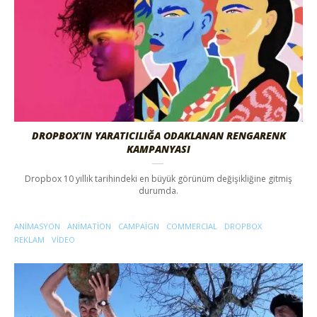
DROPBOX’IN YARATICILIĞA ODAKLANAN RENGARENK
KAMPANYASI
Dropbox 10 yıllık tarihindeki en büyük görünüm değişikliğine gitmiş
durumda.
ANIMASYON
ANIMATION
CAMPAIGN
COMMERCIAL
DROPBOX
REKLAM
VIDEO