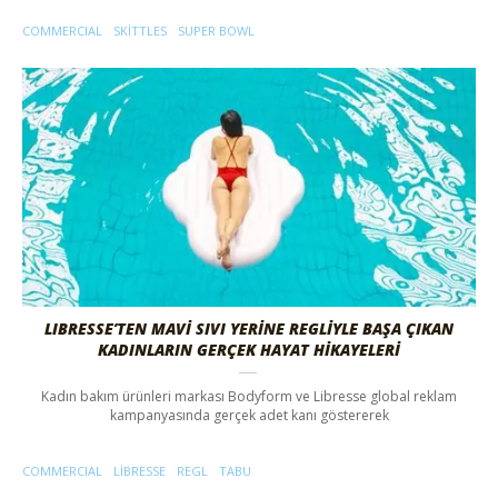
COMMERCIAL
SKITTLES
SUPER BOWL
LIBRESSE’TEN MAVİ SIVI YERİNE REGLİYLE BAŞA ÇIKAN
KADINLARIN GERÇEK HAYAT HİKAYELERİ
Kadın bakım ürünleri markası Bodyform ve Libresse global reklam
kampanyasında gerçek adet kanı göstererek
COMMERCIAL
LIBRESSE
REGL
TABU