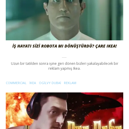
İŞ HAYATI SIZI ROBOTA MI DÖNÜŞTÜRDÜ? ÇARE IKEA!
Uzun bir tatilden sonra işine geri dönen bizleri yakalayabilecek bir
reklam yapmış Ikea.
COMMERCIAL
IKEA
OGILVY DUBAI
REKLAM