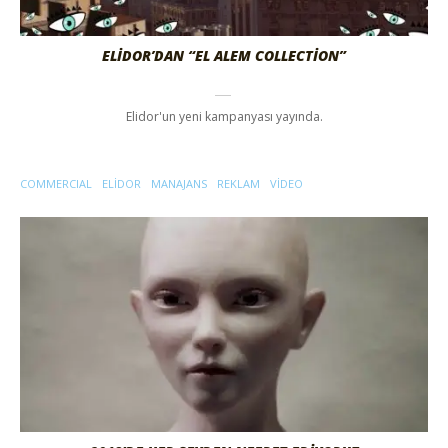
ELIDOR’DAN “EL ALEM COLLECTION”
Elidor'un yeni kampanyası yayında.
COMMERCIAL
ELIDOR
MANAJANS
REKLAM
VIDEO