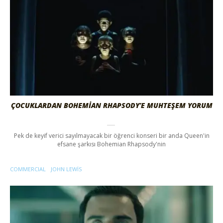
ÇOCUKLARDAN BOHEMIAN RHAPSODY’E MUHTEŞEM YORUM
Pek de keyif verici sayılmayacak bir öğrenci konseri bir anda Queen'in
efsane şarkısı Bohemian Rhapsody'nin
COMMERCIAL
JOHN LEWIS