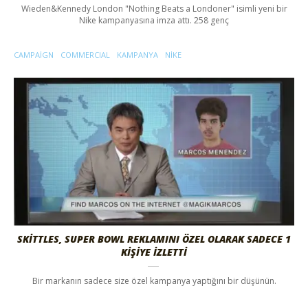
Wieden&Kennedy London "Nothing Beats a Londoner" isimli yeni bir
Nike kampanyasına imza attı. 258 genç
CAMPAIGN
COMMERCIAL
KAMPANYA
NIKE
SKITTLES, SUPER BOWL REKLAMINI ÖZEL OLARAK SADECE 1
KIŞIYE İZLETTI
Bir markanın sadece size özel kampanya yaptığını bir düşünün.