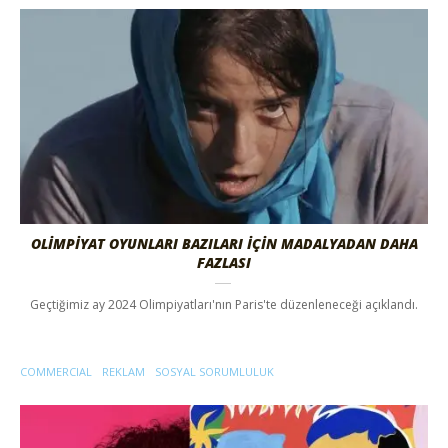
OLİMPİYAT OYUNLARI BAZILARI İÇİN MADALYADAN DAHA
FAZLASI
Geçtiğimiz ay 2024 Olimpiyatları'nın Paris'te düzenleneceği açıklandı.
COMMERCIAL
REKLAM
SOSYAL SORUMLULUK