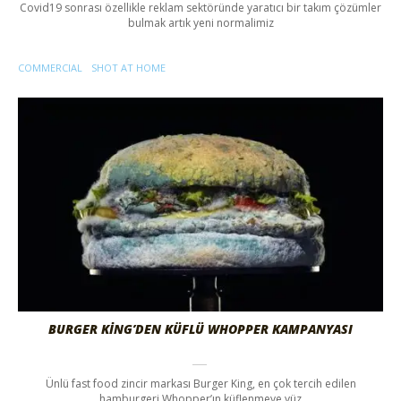
Covid19 sonrası özellikle reklam sektöründe yaratıcı bir takım çözümler
bulmak artık yeni normalimiz
COMMERCIAL
SHOT AT HOME
BURGER KING’DEN KÜFLÜ WHOPPER KAMPANYASI
Ünlü fast food zincir markası Burger King, en çok tercih edilen
hamburgeri Whopper’ın küflenmeye yüz