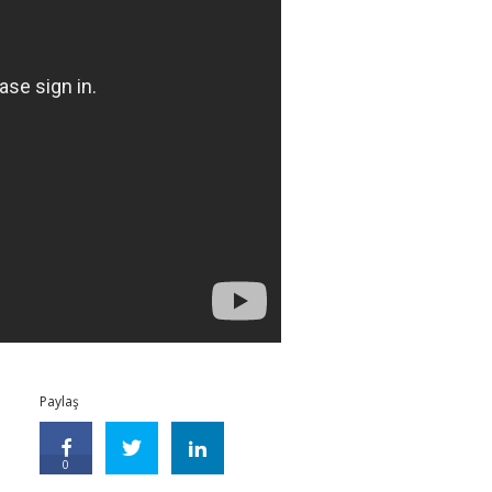
Paylaş
0