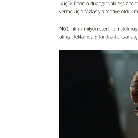
Küçük Elton’ın dudağındaki eşsiz tebe
vermek için fazlasıyla motive olduk 
Not
: Film 7 milyon sterline malolmuş
almış. Reklamda 5 farklı aktör sanatç