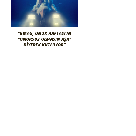
“GMAG, ONUR HAFTASI’NI
“ONURSUZ OLMASIN AŞK”
DIYEREK KUTLUYOR”