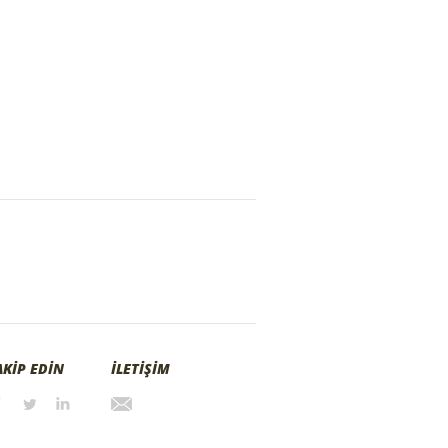
AKİP EDİN
İLETİŞİM