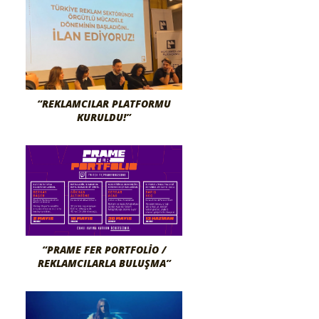
“REKLAMCILAR PLATFORMU
KURULDU!”
“PRAME FER PORTFOLIO /
REKLAMCILARLA BULUŞMA”