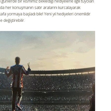
ünlerde bir kısmımız beklediği hediyelerle ilgili tüyoları
 da her konuşmanın satır aralarını kurcalayarak
fa yormaya başladı bile! Yeni yıl hediyeleri önemlidir
 değiştirebilir.