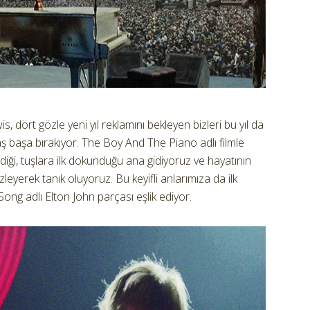
 dört gözle yeni yıl reklamını bekleyen bizleri bu yıl da
 başa bırakıyor. The Boy And The Piano adlı filmle
iği, tuşlara ilk dokunduğu ana gidiyoruz ve hayatının
 izleyerek tanık oluyoruz. Bu keyifli anlarımıza da ilk
Song adlı Elton John parçası eşlik ediyor.