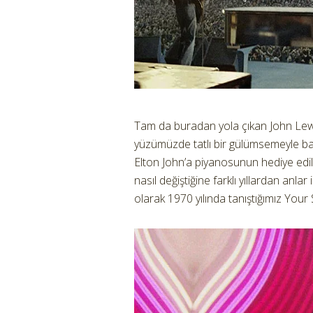
Tam da buradan yola çıkan John Lewis,
yüzümüzde tatlı bir gülümsemeyle baş
Elton John’a piyanosunun hediye edild
nasıl değiştiğine farklı yıllardan anlar
olarak 1970 yılında tanıştığımız Your 