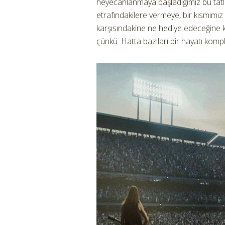
heyecanlanmaya başladığımız bu tatlı g
etrafındakilere vermeye, bir kısmımız
karşısındakine ne hediye edeceğine ka
çünkü. Hatta bazıları bir hayatı komple