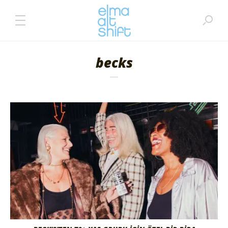
becks