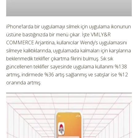
iPhone’larda bir uygulamayı silmek için uygulama ikonunun
üstüne bastığınızda bir menü çıkar. İşte VMLY&R
COMMERCE Arjantina, kullanıcılar Wendy’s uygulamasını
silmeye kalktıklarında, uygulamada kalmaları için karşılarına
beklenmedik teklifler çıkartma fikrini bulmuş. Sık sık
güncellenen teklifler sayesinde uygulama kullanımı %138
artmış, indirmede %36 artış sağlanmış ve satışlar ise %12
oranında artmış.