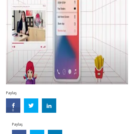
Paylaş
0
Paylaş