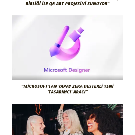
BIRLIĞI ILE QR ART PROJESINI SUNUYOR”
“MICROSOFT’TAN YAPAY ZEKA DESTEKLI YENI
‘TASARIMCI’ ARACI”