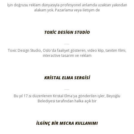
İşin doğrusu reklam dünyasıyla profesyonel anlamda uzaktan yakından
alakam yok. Pazarlama veya iletişim de
TOXIC DESIGN STUDIO
Toxic Design Studio, Oslo'da faaliyet gösteren, video klip, tanıtım filmi,
interactive tasarım ve reklam
KRISTAL ELMA SERGISI
Bu yıl 17.si düzenlenen Kristal Elma'ya gönderilen işler, Beyoğlu
Belediyesi tarafından halka açık bir
İLGINÇ BIR MECRA KULLANIMI