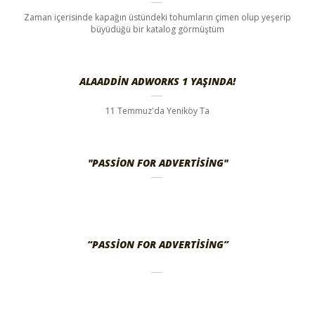
Zaman içerisinde kapağın üstündeki tohumların çimen olup yeşerip
büyüdüğü bir katalog görmüştüm
ALAADDIN ADWORKS 1 YAŞINDA!
11 Temmuz'da Yeniköy Ta
"PASSION FOR ADVERTISING"
“PASSION FOR ADVERTISING”