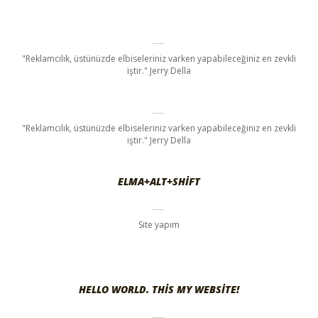
"Reklamcılık, üstünüzde elbiseleriniz varken yapabileceğiniz en zevkli
iştir." Jerry Della
"Reklamcılık, üstünüzde elbiseleriniz varken yapabileceğiniz en zevkli
iştir." Jerry Della
ELMA+ALT+SHIFT
Site yapım
HELLO WORLD. THIS MY WEBSITE!