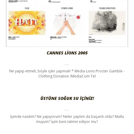
CANNES LIONS 2005
Ne yapıp etmeli, böyle işler yapmalı! * Media Lions Procter Gamble -
Clothing Donation /MediaCom Tel
ÜSTÜNE SOĞUK SU IÇINIZ!
İşimde nasılım? Ne yapıyorum? Neler yaptım da başarılı oldu? Mutlu
muyum? İşim beni tatmin ediyor mu?