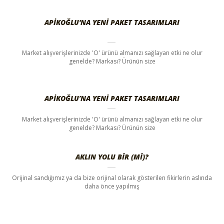
APIKOĞLU'NA YENI PAKET TASARIMLARI
Market alışverişlerinizde 'O' ürünü almanızı sağlayan etki ne olur
genelde? Markası? Ürünün size
APIKOĞLU’NA YENI PAKET TASARIMLARI
Market alışverişlerinizde 'O' ürünü almanızı sağlayan etki ne olur
genelde? Markası? Ürünün size
AKLIN YOLU BIR (MI)?
Orijinal sandığımız ya da bize orijinal olarak gösterilen fikirlerin aslında
daha önce yapılmış