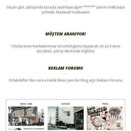
Geçen gün, aybaşında burada yayınlayacağım ****** işlerini matbaaya
yolladık. Maalesef matbaanın
MÜŞTEM ARANIYOR!
'Uluslararası markalarımıza sorumluluğunu taşıyacak, en az 3 sene
tecrübeli, çok iyi derecede İngilizce
REKLAM FORUMU
Ortakdefter'den sonra Haluk Mesci yeni bir blog açtı: Reklam Forumu