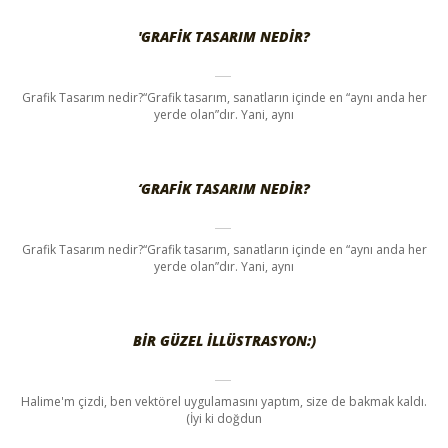
'GRAFIK TASARIM NEDIR?
Grafik Tasarım nedir?“Grafik tasarım, sanatların içinde en “aynı anda her
yerde olan”dır. Yani, aynı
‘GRAFIK TASARIM NEDIR?
Grafik Tasarım nedir?“Grafik tasarım, sanatların içinde en “aynı anda her
yerde olan”dır. Yani, aynı
BIR GÜZEL ILLÜSTRASYON:)
Halime'm çizdi, ben vektörel uygulamasını yaptım, size de bakmak kaldı.
(İyi ki doğdun