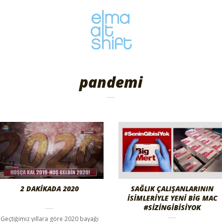
pandemi
2 DAKIKADA 2020
SAĞLIK ÇALIŞANLARININ
İSIMLERIYLE YENI BIG MAC
#SIZINGIBISIYOK
Geçtiğimiz yıllara göre 2020 bayağı