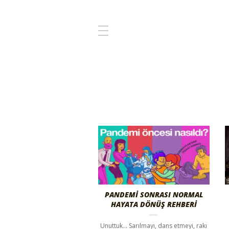
PANDEMI SONRASI NORMAL
HAYATA DÖNÜŞ REHBERI
Unuttuk... Sarılmayı, dans etmeyi, rakı