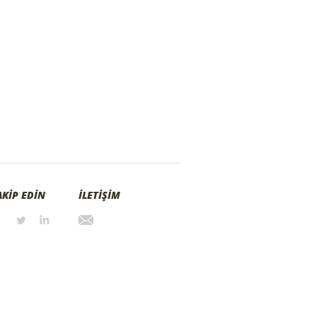
AKİP EDİN
İLETİŞİM