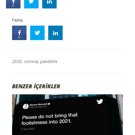
0
Paylaş
0
2020
,
corona
,
pandemi
BENZER İÇERİKLER