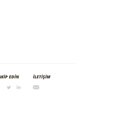
AKİP EDİN
İLETİŞİM