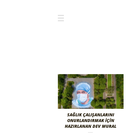
SAĞLIK ÇALIŞANLARINI
ONURLANDIRMAK İÇIN
HAZIRLANAN DEV MURAL