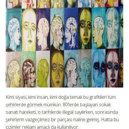
Kimi siyasi, kimi insan, kimi doğa temalı bu grafitileri tüm
şehirlerde görmek mümkün. 80’lerde başlayan sokak
sanatı hareketi, o tarihlerde illegal sayılırken, sonrasında
şehirlerin vazgeçilmez bir parçası haline gelmiş. Hatta bu
çizimler reklam amaçlı da kullanılıyor.