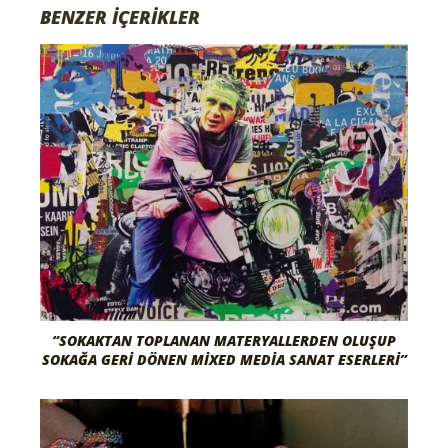
BENZER İÇERİKLER
“SOKAKTAN TOPLANAN MATERYALLERDEN OLUŞUP
SOKAĞA GERI DÖNEN MIXED MEDIA SANAT ESERLERI”