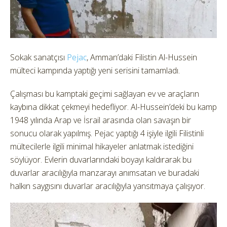
Sokak sanatçısı
Pejac
, Amman’daki Filistin Al-Hussein
mülteci kampında yaptığı yeni serisini tamamladı.
Çalışması bu kamptaki geçimi sağlayan ev ve araçların
kaybına dikkat çekmeyi hedefliyor. Al-Hussein’deki bu kamp
1948 yılında Arap ve İsrail arasında olan savaşın bir
sonucu olarak yapılmış. Pejac yaptığı 4 işiyle ilgili Filistinli
mültecilerle ilgili minimal hikayeler anlatmak istediğini
söylüyor. Evlerin duvarlarındaki boyayı kaldırarak bu
duvarlar aracılığıyla manzarayı anımsatan ve buradaki
halkın saygısını duvarlar aracılığıyla yansıtmaya çalışıyor.