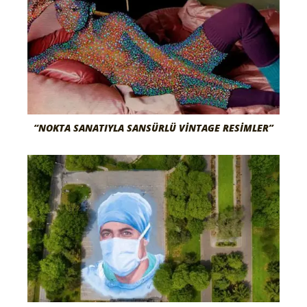
“NOKTA SANATIYLA SANSÜRLÜ VINTAGE RESIMLER”