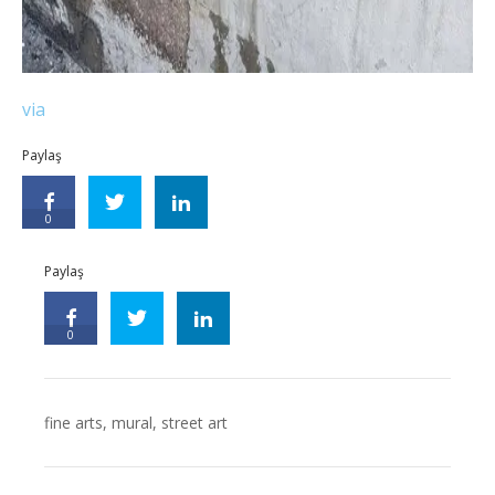
via
Paylaş
0
Paylaş
0
fine arts
,
mural
,
street art