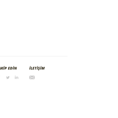
AKİP EDİN
İLETİŞİM