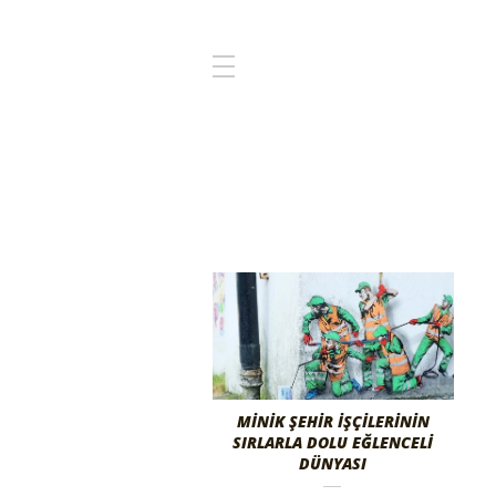
MİNİK ŞEHİR İŞÇİLERİNİN
SIRLARLA DOLU EĞLENCELİ
DÜNYASI