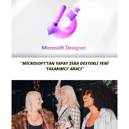
“MICROSOFT’TAN YAPAY ZEKA DESTEKLI YENI
‘TASARIMCI’ ARACI”