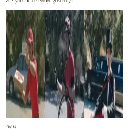
versiyonunda izleyiciye gösteriliyor.
Paylaş