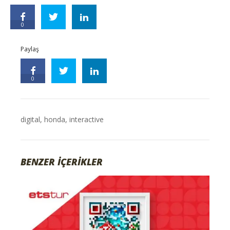
0
Paylaş
0
digital
,
honda
,
interactive
BENZER İÇERİKLER