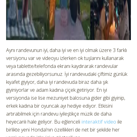
Aynı randevunun iyi, daha iyi ve en iyi olmak üzere 3 farklı
versiyonu var ve videoyu izlerken ok tuşlarını kullanarak
veya tablette/telefonda ekranı kaydırarak randevular
arasında gezebiliyorsunuz. İyi randevudaki çiftimiz günlük
kıyafet giyiyor, daha iyi randevuda biraz daha şık
giyiniyorlar ve adam kadına çiçek getiriyor. En iyi
versiyonda ise lise mezuniyet balosuna gider gibi giyinip,
erkek kadına bir oyuncak ayı hediye ediyor. Etkisini
artırabilmek için randevu iyileştikçe müzik de daha
heyecanlı hale geliyor. Bu eğlenceli
interaktif video
ile
birlikte yeni Honda’nın özellikleri de net bir şekilde her