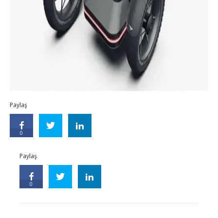
Paylaş
0
Paylaş
0