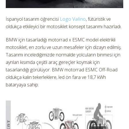
İspanyol tasarım öğrencisi
Logo Valino
, fütüristik ve
oldukça etkileyici bir motosiklet konsept tasarımı hazırladı.
BMW için tasarladığı motorrad x ESMC model elektrikli
motosiklet, en zorlu ve uzun mesafeler için dizayn edilmiş.
Tasarımı incelediğimizde normalde yolcuların binmesi için
ayrılan kısımda çeşitli araç gereçler koymak için
tasarlandığı görülüyor. BMW motorrad ESMC Off-Road
oldukça kalın tekerleklere, led ön fara ve 18,7 kWh
bataryaya sahip.