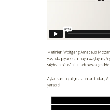
Metinler, Wolfgang Amadeus Mozart’ın
yaşında piyano çalmaya başlayan, 5 y
sığdıran bir dâhinin adı başka şekilde
Aylar süren çalışmaların ardından, Am
yaratıldı.