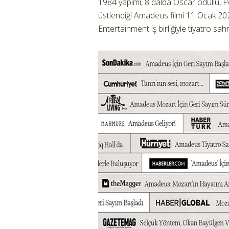
1984 yapımı, 8 dalda Oscar ödüllü, P
üstlendiği Amadeus filmi 11 Ocak 202
Entertainment iş birliğiyle tiyatro sah