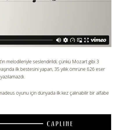
 melodileriyle seslendirildi; çünkü Mozart gibi 3
aşında ilk bestesini yapan, 35 yıllık ömrüne 626 eser
 yazılamazdı.
adeus oyunu için dünyada ilk kez çalınabilir bir alfabe