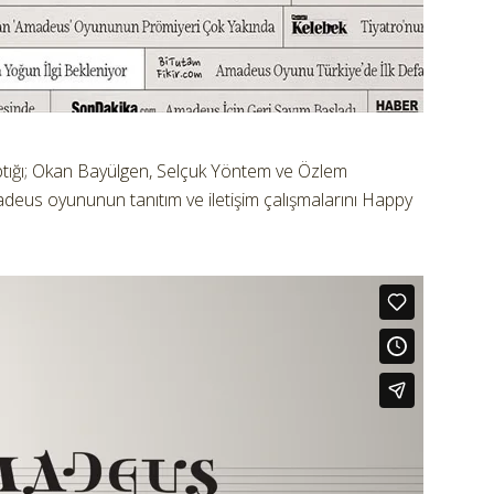
aptığı; Okan Bayülgen, Selçuk Yöntem ve Özlem
madeus oyununun tanıtım ve iletişim çalışmalarını Happy