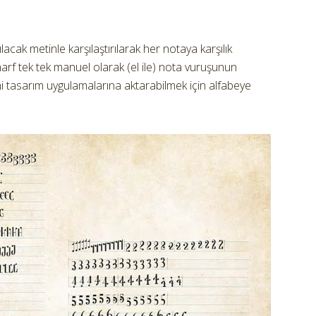
lacak metinle karşılaştırılarak her notaya karşılık
arf tek tek manuel olarak (el ile) nota vuruşunun
sini tasarım uygulamalarına aktarabilmek için alfabeye