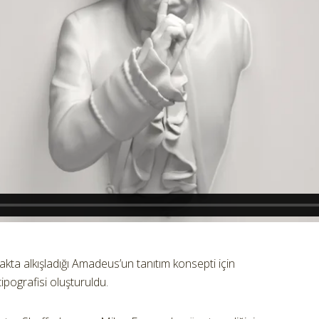
kta alkışladığı Amadeus’un tanıtım konsepti için
 tipografisi oluşturuldu.