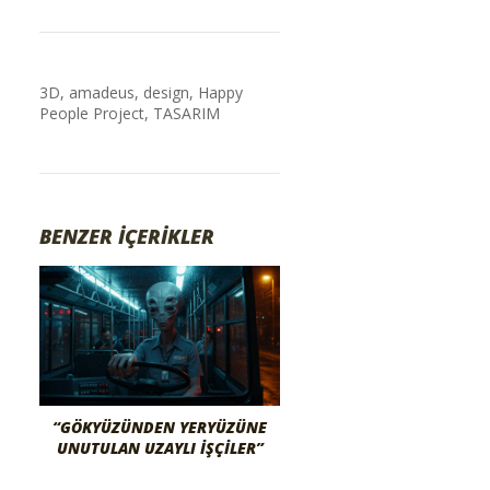
3D
,
amadeus
,
design
,
Happy
People Project
,
TASARIM
BENZER İÇERİKLER
“GÖKYÜZÜNDEN YERYÜZÜNE
UNUTULAN UZAYLI İŞÇILER”