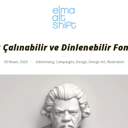
 Çalınabilir ve Dinlenebilir F
30 Nisan, 2020
Advertising
,
Campaigns
,
Design
,
Design Art
,
Illustration