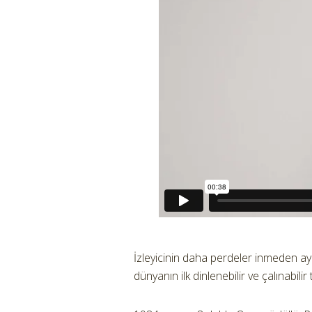
İzleyicinin daha perdeler inmeden aya
dünyanın ilk dinlenebilir ve çalınabilir