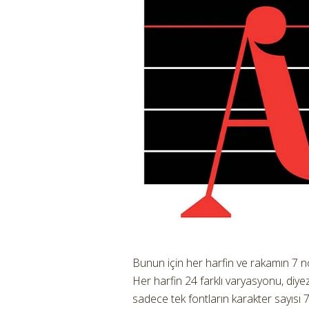
Bunun için her harfin ve rakamın 7 not
Her harfin 24 farklı varyasyonu, diy
sadece tek fontların karakter sayısı 