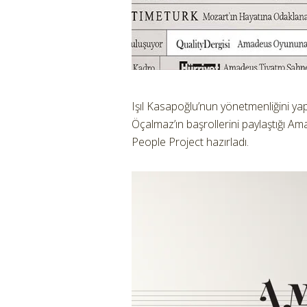
Işıl Kasapoğlu’nun yönetmenliğini y
Öçalmaz’ın başrollerini paylaştığı A
People Project hazırladı.