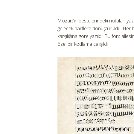
Mozart’ın bestelerindeki notalar, yazı
gelecek harflere dönüştürüldü. Her h
karşılığına göre yazıldı. Bu font aile
özel bir kodlama çalışıldı.