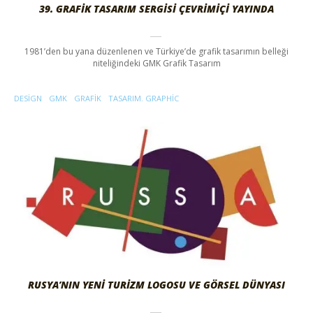
39. GRAFIK TASARIM SERGISI ÇEVRIMIÇI YAYINDA
1981’den bu yana düzenlenen ve Türkiye’de grafik tasarımın belleği
niteliğindeki GMK Grafik Tasarım
DESIGN
GMK
GRAFIK
TASARIM. GRAPHIC
RUSYA’NIN YENI TURIZM LOGOSU VE GÖRSEL DÜNYASI