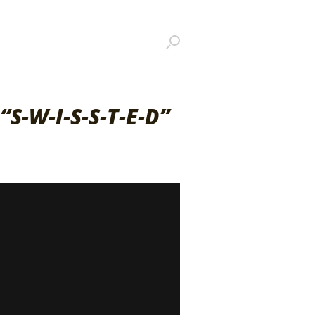
S-W-I-S-S-T-E-D”