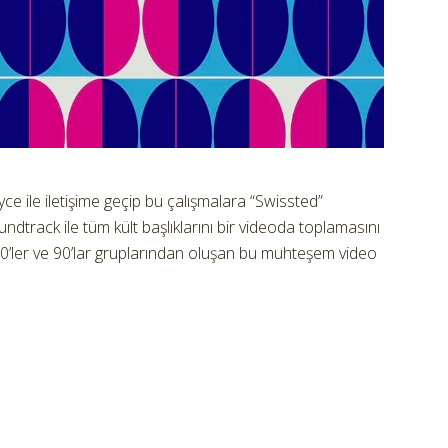
e ile iletişime geçip bu çalışmalara “Swissted”
ndtrack ile tüm kült başlıklarını bir videoda toplamasını
 80’ler ve 90’lar gruplarından oluşan bu muhteşem video