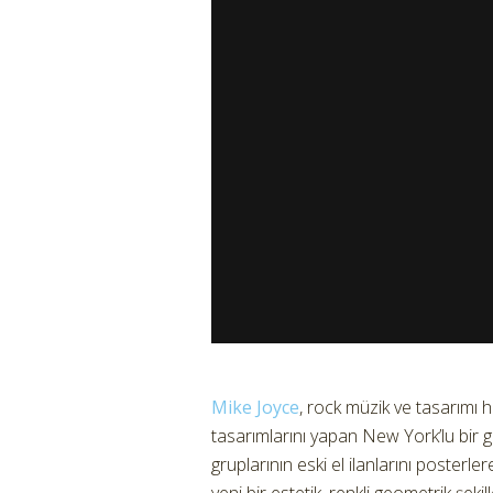
Mike Joyce
, rock müzik ve tasarımı 
tasarımlarını yapan New York’lu bir g
gruplarının eski el ilanlarını posterle