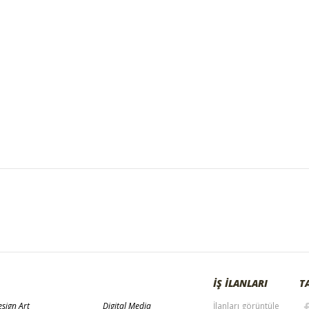
İŞ İLANLARI
T
sign Art
Digital Media
İlanları görüntüle