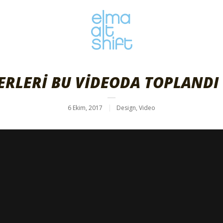
RLERİ BU VİDEODA TOPLANDI “
6 Ekim, 2017
Design
,
Video