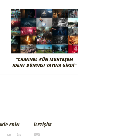
“CHANNEL 4’ÜN MUHTEŞEM
IDENT DÜNYASI YAYINA GIRDI”
AKİP EDİN
İLETİŞİM