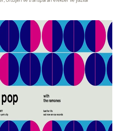
ller, örtüşen ve transparan efektler ve yazılar