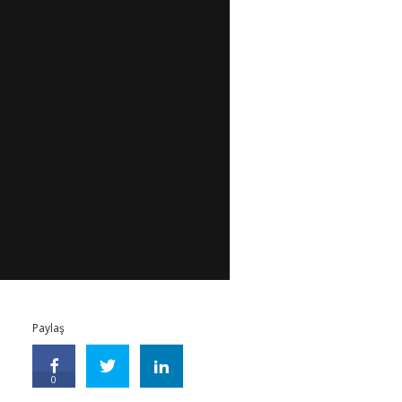
Paylaş
0