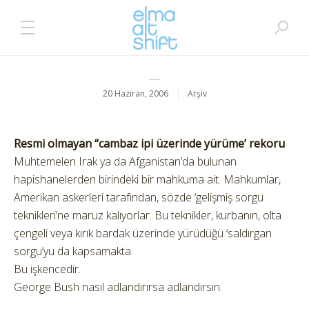
20 Haziran, 2006
Arşiv
Resmi olmayan “cambaz ipi üzerinde yürüme’ rekoru
Muhtemelen Irak ya da Afganistan’da bulunan
hapishanelerden birindeki bir mahkuma ait. Mahkumlar,
Amerikan askerleri tarafından, sözde ‘gelişmiş sorgu
teknikleri’ne maruz kalıyorlar. Bu teknikler, kurbanın, olta
çengeli veya kırık bardak üzerinde yürüdüğü ‘saldırgan
sorgu’yu da kapsamakta.
Bu işkencedir.
George Bush nasıl adlandırırsa adlandırsın.