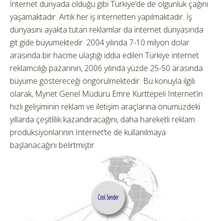
İnternet dünyada olduğu gibi Türkiye’de de olgunluk çağını
yaşamaktadır. Artık her iş internetten yapılmaktadır. İş
dünyasını ayakta tutan reklamlar da internet dünyasında
git gide büyümektedir. 2004 yılında 7-10 milyon dolar
arasında bir hacme ulaştığı iddia edilen Türkiye internet
reklamcılığı pazarının, 2006 yılında yüzde 25-50 arasında
büyüme göstereceği öngörülmektedir. Bu konuyla ilgili
olarak, Mynet Genel Müdürü Emre Kurttepeli Internet’in
hızlı gelişiminin reklam ve iletişim araçlarına önümüzdeki
yıllarda çeşitlilik kazandıracağını, daha hareketli reklam
prodüksiyonlarının Internet’te de kullanılmaya
başlanacağını belirtmiştir.