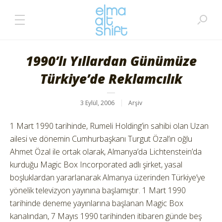
1990’lı Yıllardan Günümüze
Türkiye’de Reklamcılık
3 Eylül, 2006
Arşiv
1 Mart 1990 tarihinde, Rumeli Holding’in sahibi olan Uzan
ailesi ve dönemin Cumhurbaşkanı Turgut Özal’ın oğlu
Ahmet Özal ile ortak olarak, Almanya’da Lichtenstein’da
kurduğu Magic Box Incorporated adlı şirket, yasal
boşluklardan yararlanarak Almanya üzerinden Türkiye’ye
yönelik televizyon yayınına başlamıştır. 1 Mart 1990
tarihinde deneme yayınlarına başlanan Magic Box
kanalından, 7 Mayıs 1990 tarihinden itibaren günde beş