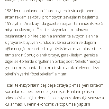
1980’lerin sonlarından itibaren giderek stratejik önemi
artan reklam sektörü, promosyon savaşlarını başlatmış,
1990 yılının Aralık ayında gazete satışları, tarihinde ilk kez 5
milyona ulaşmıştır. Özel televizyonların kurulmaya
başlamasıyla birlikte basın alanından televizyon alanına
sıçrayarak büyüyen kuruluşlar, kendi üretim ve dağıtım
ağlarını çoğu kez ortak bir yürüyüşün adımları olarak tesis
etmişlerdir. Sonuç olarak ortaya, gerek iletişim, gerekse
diğer sektörlerde örgütlenen birkaç adet “tekelsi” medya
grubu çıkmış, hantal bürokratik vb. olarak nitelenen devlet
tekelinin yerini, “özel tekeller” almıştır.
Ticari televizyonların peş peşe ortaya çıkması yeni birtakım
sorunları da beraberinde getirmiştir. Bunların gelişen
teknolojiyi ve hiçbir denetimi olmayan reklamcılığı sınırsızca
kullanması, ülkenin ekonomik ve toplumsal yapısını