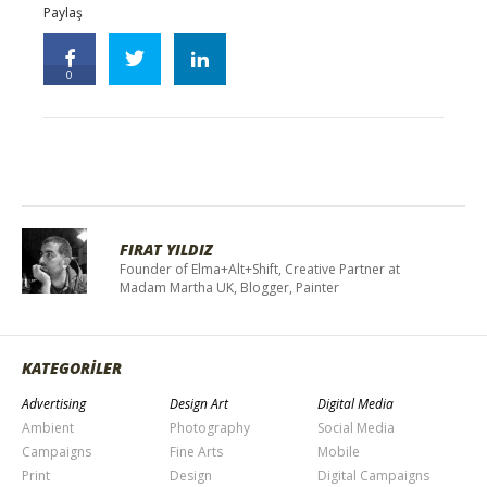
Paylaş
0
FIRAT YILDIZ
Founder of Elma+Alt+Shift, Creative Partner at
Madam Martha UK, Blogger, Painter
KATEGORİLER
Advertising
Design Art
Digital Media
Ambient
Photography
Social Media
Campaigns
Fine Arts
Mobile
Print
Design
Digital Campaigns