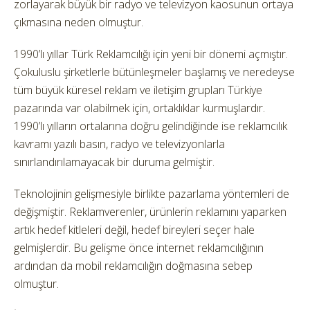
zorlayarak büyük bir radyo ve televizyon kaosunun ortaya
çıkmasına neden olmuştur.
1990’lı yıllar Türk Reklamcılığı için yeni bir dönemi açmıştır.
Çokuluslu şirketlerle bütünleşmeler başlamış ve neredeyse
tüm büyük küresel reklam ve iletişim grupları Türkiye
pazarında var olabilmek için, ortaklıklar kurmuşlardır.
1990’lı yılların ortalarına doğru gelindiğinde ise reklamcılık
kavramı yazılı basın, radyo ve televizyonlarla
sınırlandırılamayacak bir duruma gelmiştir.
Teknolojinin gelişmesiyle birlikte pazarlama yöntemleri de
değişmiştir. Reklamverenler, ürünlerin reklamını yaparken
artık hedef kitleleri değil, hedef bireyleri seçer hale
gelmişlerdir. Bu gelişme önce internet reklamcılığının
ardından da mobil reklamcılığın doğmasına sebep
olmuştur.