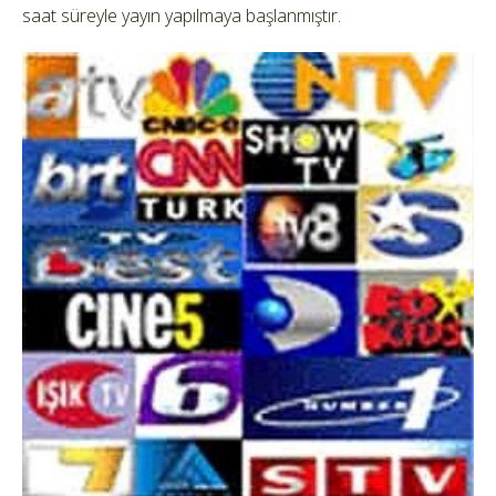
saat süreyle yayın yapılmaya başlanmıştır.