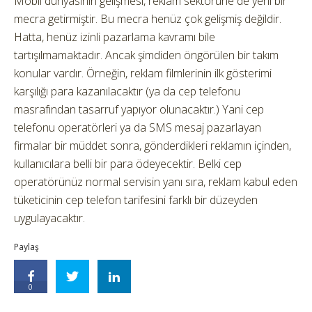
Mobil dünyasının gelişmesi, reklam sektörüne de yeni bir
mecra getirmiştir. Bu mecra henüz çok gelişmiş değildir.
Hatta, henüz izinli pazarlama kavramı bile
tartışılmamaktadır. Ancak şimdiden öngörülen bir takım
konular vardır. Örneğin, reklam filmlerinin ilk gösterimi
karşılığı para kazanılacaktır (ya da cep telefonu
masrafından tasarruf yapıyor olunacaktır.) Yani cep
telefonu operatörleri ya da SMS mesaj pazarlayan
firmalar bir müddet sonra, gönderdikleri reklamın içinden,
kullanıcılara belli bir para ödeyecektir. Belki cep
operatörünüz normal servisin yanı sıra, reklam kabul eden
tüketicinin cep telefon tarifesini farklı bir düzeyden
uygulayacaktır.
Paylaş
0