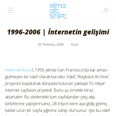
1996-2006 | İnternetin gelişimi
25 Temmuz, 2006
Arşiv
Internet Arşiv
‘i, 1996 yılında San Fransisco’da kar amacı
gütmeyen bir vakıf olarak kuruldu. Vakıf, ‘Wayback Archive’
projesini başlatarak dünyada bulunan yaklaşık 55 milyar
internet sayfasını arşivledi. Bunu şu örnekle biraz
abartalım: Bu sitelerdeki tüm sayfalardan çıkış alıp,
birbirlerine yapıştırırsanız, 28 trilyon kere aya gidip gelmiş
kadar uzun bir sayfa yığınına sahip olursunuz. İşte bu vakıf