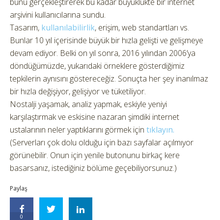
bunu gerçekleştirerek bu kadar büyüklükte bir internet
arşivini kullanıcılarına sundu.
Tasarım,
kullanılabilirlik
, erişim, web standartları vs.
Bunlar 10 yıl içerisinde büyük bir hızla gelişti ve gelişmeye
devam ediyor. Belki on yıl sonra, 2016 yılından 2006’ya
döndüğümüzde, yukarıdaki örneklere gösterdiğimiz
tepkilerin aynısını göstereceğiz. Sonuçta her şey inanılmaz
bir hızla değişiyor, gelişiyor ve tüketiliyor.
Nostalji yaşamak, analiz yapmak, eskiyle yeniyi
karşılaştırmak ve eskisine nazaran şimdiki internet
ustalarının neler yaptıklarını görmek için
tıklayın.
(Serverları çok dolu olduğu için bazı sayfalar açılmıyor
görünebilir. Onun için yenile butonunu birkaç kere
basarsanız, istediğiniz bölüme geçebiliyorsunuz.)
Paylaş
0