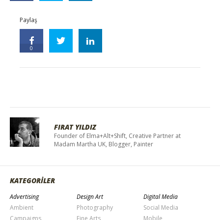
Paylaş
0
FIRAT YILDIZ
Founder of Elma+Alt+Shift, Creative Partner at
Madam Martha UK, Blogger, Painter
KATEGORİLER
Advertising
Design Art
Digital Media
Ambient
Photography
Social Media
Campaigns
Fine Arts
Mobile