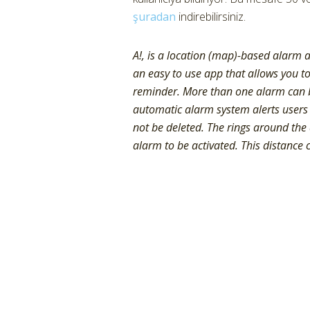
şuradan
indirebilirsiniz.
A!, is a location (map)-based alarm
an easy to use app that allows you
reminder. More than one alarm can b
automatic alarm system alerts users d
not be deleted. The rings around the 
alarm to be activated. This distance