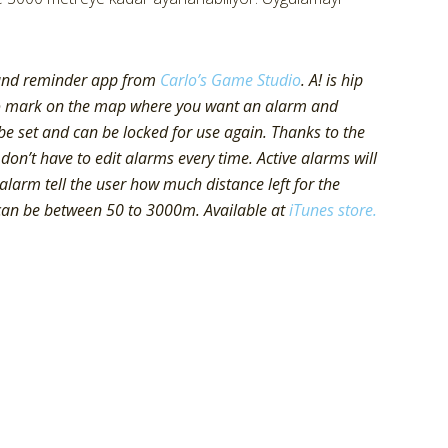
 and reminder app from
Carlo’s Game Studio
. A! is hip
 to mark on the map where you want an alarm and
e set and can be locked for use again. Thanks to the
on’t have to edit alarms every time. Active alarms will
alarm tell the user how much distance left for the
 can be between 50 to 3000m. Available at
iTunes store.