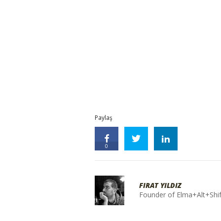
Paylaş
0
FIRAT YILDIZ
Founder of Elma+Alt+Shif