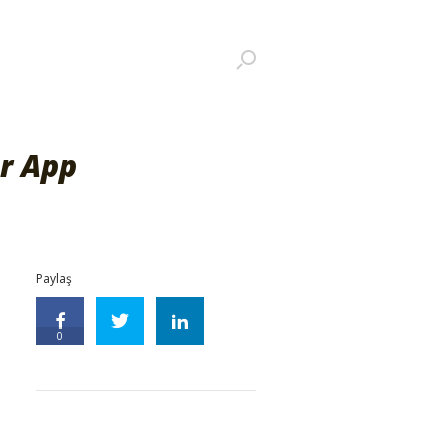
r App
Paylaş
0