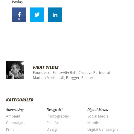
Paylaş
0
FIRAT YILDIZ
Founder of Elma+Alt+Shift, Creative Partner at
Madam Martha UK, Blogger, Painter
KATEGORİLER
Advertising
Design Art
Digital Media
Ambient
Photography
Social Media
Campaigns
Fine Arts
Mobile
Print
Design
Digital Campaigns