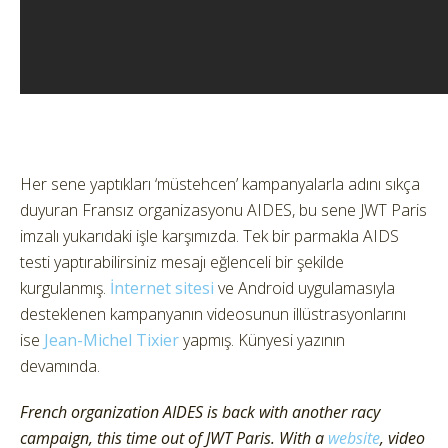
Her sene yaptıkları ‘müstehcen’ kampanyalarla adını sıkça
duyuran Fransız organizasyonu AIDES, bu sene JWT Paris
imzalı yukarıdaki işle karşımızda. Tek bir parmakla AIDS
testi yaptırabilirsiniz mesajı eğlenceli bir şekilde
kurgulanmış.
İnternet sitesi
ve Android uygulamasıyla
desteklenen kampanyanın videosunun illüstrasyonlarını
ise
Jean-Michel Tixier
yapmış. Künyesi yazının
devamında.
French organization AIDES is back with another racy
campaign, this time out of JWT Paris. With a
website
, video