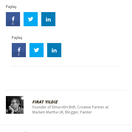
Paylaş
0
Paylaş
0
FIRAT YILDIZ
Founder of Elma+Alt+Shift, Creative Partner at
Madam Martha UK, Blogger, Painter