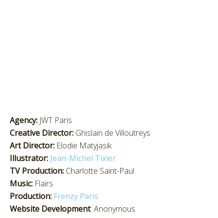
Agency:
JWT Paris
Creative Director:
Ghislain de Villoutreys
Art Director:
Elodie Matyjasik
Illustrator:
Jean-Michel Tixier
TV Production:
Charlotte Saint-Paul
Music:
Flairs
Production:
Frenzy Paris
Website Development
: Anonymous