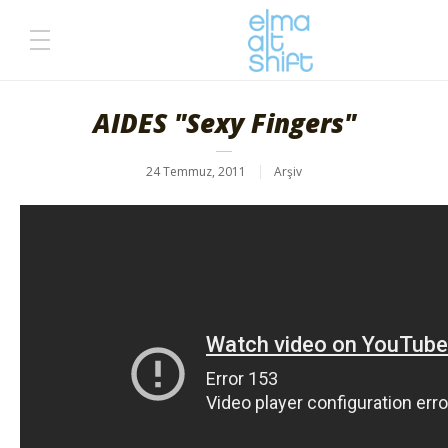
AIDES "Sexy Fingers"
24 Temmuz, 2011
Arşiv