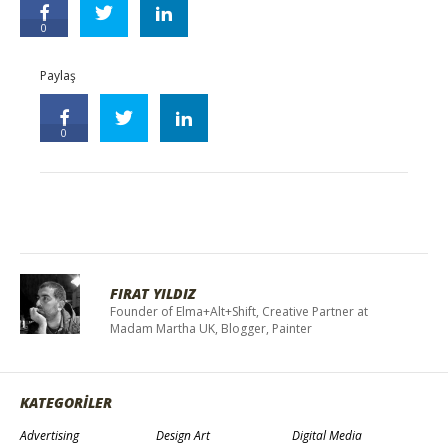
0
Paylaş
0
FIRAT YILDIZ
Founder of Elma+Alt+Shift, Creative Partner at
Madam Martha UK, Blogger, Painter
KATEGORİLER
Advertising
Design Art
Digital Media