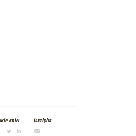
AKİP EDİN
İLETİŞİM