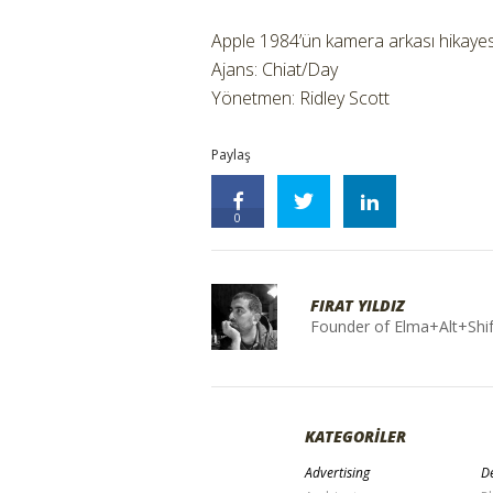
Apple 1984’ün kamera arkası hikayesi
Ajans: Chiat/Day
Yönetmen: Ridley Scott
Paylaş
0
FIRAT YILDIZ
Founder of Elma+Alt+Shif
KATEGORİLER
Advertising
De