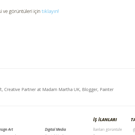
 ve görüntüleri için
tıklayın!
t, Creative Partner at Madam Martha UK, Blogger, Painter
İŞ İLANLARI
T
sign Art
Digital Media
İlanları görüntüle