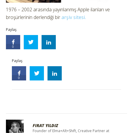
1976 – 2002 arasında yayınlanmış Apple ilanları ve
broşürlerinin derlendiği bir
arşiv sitesi.
Paylaş
0
Paylaş
0
FIRAT YILDIZ
Founder of Elma+Alt+Shift, Creative Partner at