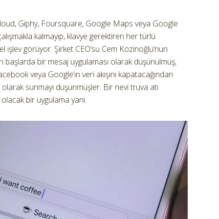
cloud, Giphy, Foursquare, Google Maps veya Google
alışmakla kalmayıp, klavye gerektiren her türlü
el işlev görüyor. Şirket CEO’su Cem Kozinoğlu’nun
sh başlarda bir mesaj uygulaması olarak düşünülmüş,
 Facebook veya Google’ın veri akışını kapatacağından
e olarak sunmayı düşünmüşler. Bir nevi truva atı
 olacak bir uygulama yani.