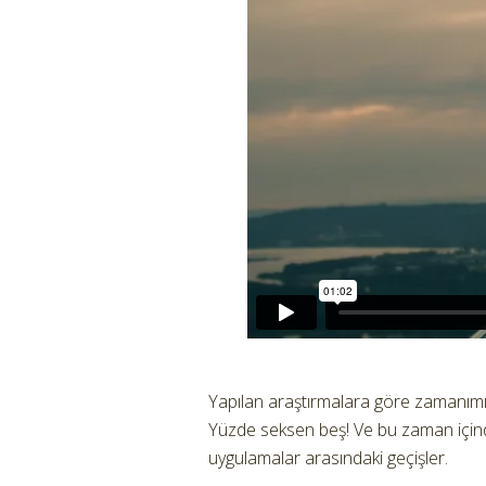
Yapılan araştırmalara göre zamanımız
Yüzde seksen beş! Ve bu zaman içinde
uygulamalar arasındaki geçişler.