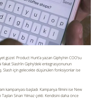
gayet güzel. Product Hunt’a yazan Giphy’nin COO’su
 fakat Slash’in Giphy’deki entegrasyonunun
ş. Slash için gelecekte düşünülen fonksiyonlar ise
eklam kampanyası başladı. Kampanya filmini ise New
Taylan Sinan Yılmaz çekti. Kendisini daha önce