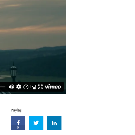
Paylaş
0