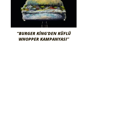
“BURGER KING’DEN KÜFLÜ
WHOPPER KAMPANYASI”