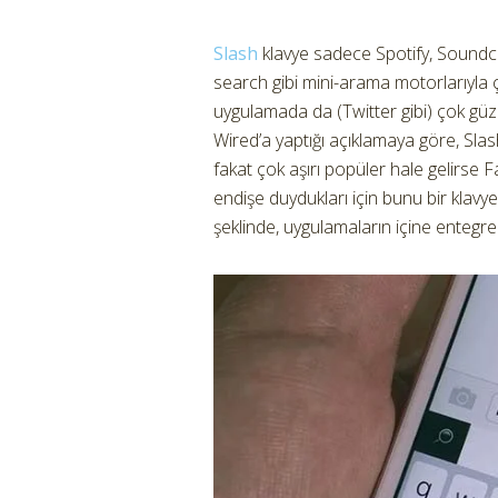
Slash
klavye sadece Spotify, Sound
search gibi mini-arama motorlarıyla ç
uygulamada da (Twitter gibi) çok güz
Wired’a yaptığı açıklamaya göre, Sla
fakat çok aşırı popüler hale gelirse
endişe duydukları için bunu bir klavy
şeklinde, uygulamaların içine entegre