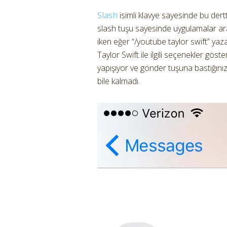
Slash
isimli klavye sayesinde bu dert
slash tuşu sayesinde uygulamalar ara
iken eğer “/youtube taylor swift” yaz
Taylor Swift ile ilgili seçenekler göste
yapışıyor ve gönder tuşuna bastığını
bile kalmadı.