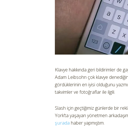
Klavye hakkında geri bildirimler de 
Adam Leibsohn çok klavye denediğini
gördüklerinin en iyisi olduğunu yazmı
takvimler ve fotoğraflar ile ilgili.
Slash için geçtiğimiz günlerde bir r
York’ta yaşayan yönetmen arkadaşım 
şurada
haber yapmıştım.