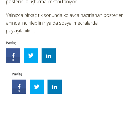
posterini oluşturma imkânı tanıyor.
Yalnızca birkaç tık sonunda kolayca hazırlanan posterler
anında indirilebilinir ya da sosyal mecralarda
paylaşılabilinir.
Paylaş
0
Paylaş
0