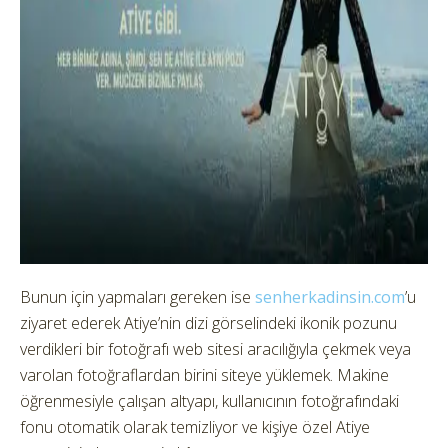
Bunun için yapmaları gereken ise
senherkadinsin.com
’u
ziyaret ederek Atiye’nin dizi görselindeki ikonik pozunu
verdikleri bir fotoğrafı web sitesi aracılığıyla çekmek veya
varolan fotoğraflardan birini siteye yüklemek. Makine
öğrenmesiyle çalışan altyapı, kullanıcının fotoğrafındaki
fonu otomatik olarak temizliyor ve kişiye özel Atiye