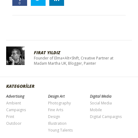
0
FIRAT YILDIZ
Founder of Elma+Alt+Shift, Creative Partner at
Madam Martha UK, Blogger, Painter
KATEGORİLER
Advertising
Design Art
Digital Media
Ambient
Photography
Social Media
Campaigns
Fine Arts
Mobile
Print
Design
Digital Campaigns
Outdoor
Illustration
Young Talents