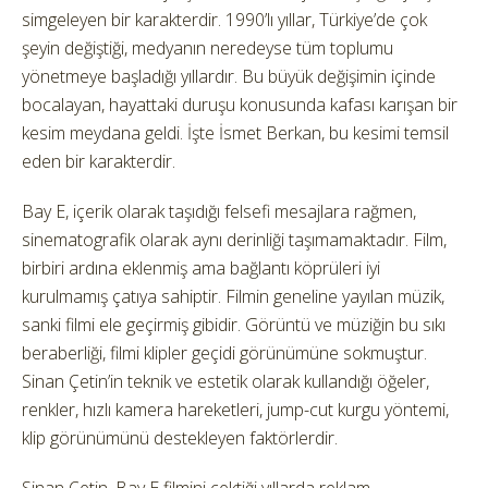
simgeleyen bir karakterdir. 1990’lı yıllar, Türkiye’de çok
şeyin değiştiği, medyanın neredeyse tüm toplumu
yönetmeye başladığı yıllardır. Bu büyük değişimin içinde
bocalayan, hayattaki duruşu konusunda kafası karışan bir
kesim meydana geldi. İşte İsmet Berkan, bu kesimi temsil
eden bir karakterdir.
Bay E, içerik olarak taşıdığı felsefi mesajlara rağmen,
sinematografik olarak aynı derinliği taşımamaktadır. Film,
birbiri ardına eklenmiş ama bağlantı köprüleri iyi
kurulmamış çatıya sahiptir. Filmin geneline yayılan müzik,
sanki filmi ele geçirmiş gibidir. Görüntü ve müziğin bu sıkı
beraberliği, filmi klipler geçidi görünümüne sokmuştur.
Sinan Çetin’in teknik ve estetik olarak kullandığı öğeler,
renkler, hızlı kamera hareketleri, jump-cut kurgu yöntemi,
klip görünümünü destekleyen faktörlerdir.