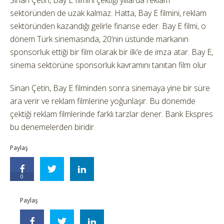
Sinan Çetin, Bay E filmini çektiği yıllarda reklam
sektöründen de uzak kalmaz. Hatta, Bay E filmini, reklam
sektöründen kazandığı gelirle finanse eder. Bay E filmi, o
dönem Türk sinemasında, 20’nin üstünde markanın
sponsorluk ettiği bir film olarak bir ilk’e de imza atar. Bay E,
sinema sektörüne sponsorluk kavramını tanıtan film olur
Sinan Çetin, Bay E filminden sonra sinemaya yine bir süre
ara verir ve reklam filmlerine yoğunlaşır. Bu dönemde
çektiği reklam filmlerinde farklı tarzlar dener. Bank Ekspres
bu denemelerden biridir.
Paylaş
0
Paylaş