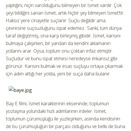
yaptığını, niçin varolduğunu bilmeyen bir İsmet vardır. Çok
şeyi bildiğini sanan İsmet, artık hiçbir şey bilmeyen İsmet’tir.
Haksız yere cinayetle suçlanır. Suçlu değildir ama
çevresine suçsuzluğunu ispat edemez.. Sanki, tüm dünya
taraf değiştirmiş, ona karşı birleşmiş gibidir. İsmet, karısını
bulmaya çalışırken, bir yandan da kendini aklamanın
yollarını arar. Oysa, toplum onu çoktan infaz etmiştir.
Suçludur ve bunu ispat etmesi neredeyse imkansız gibi
görünür. Karısını bulmak ve esas suçluyu ortaya çıkarmak
için adım attığı her yolda, yeni bir suça daha bulanır.
Bay E filmi, İsmet karakterinin ekseninde, toplumun
yozlaşma yolundaki hızlı adımlarının irdeler. İsmet,
toplumun çürümüşlüğü ile yüzleşirken, aslında kendisinin
de bu çürümüşlüğün bir parçası olduğunu ve belki de buna