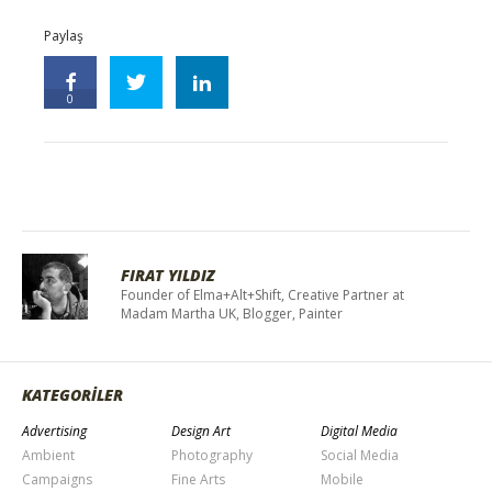
Paylaş
0
FIRAT YILDIZ
Founder of Elma+Alt+Shift, Creative Partner at
Madam Martha UK, Blogger, Painter
KATEGORİLER
Advertising
Design Art
Digital Media
Ambient
Photography
Social Media
Campaigns
Fine Arts
Mobile