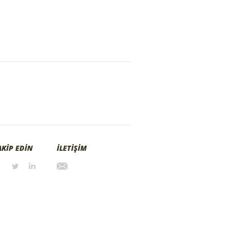
AKİP EDİN
İLETİŞİM