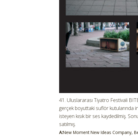
41. Uluslararası Tiyatro Festivali BIT
gerçek boyuttaki suflör kutularında i
isteyen kısık bir ses kaydedilmiş. Son
satılmış.
A:
New Moment New Ideas Company, Be