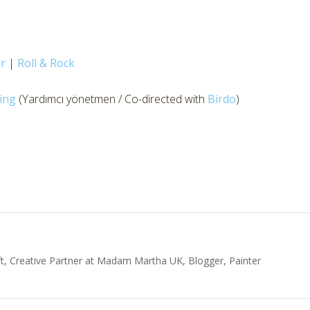
r
|
Roll & Rock
ing
(Yardımcı yönetmen / Co-directed with
Birdo
)
t, Creative Partner at Madam Martha UK, Blogger, Painter