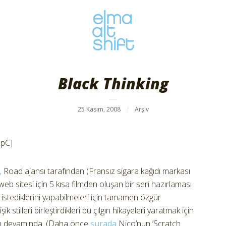
Black Thinking
25 Kasım, 2008
Arşiv
ZpC]
,
Road ajansı tarafından (Fransız sigara kağıdı markası
eb sitesi için 5 kısa filmden oluşan bir seri hazırlaması
 istediklerini yapabilmeleri için tamamen özgür
ik stilleri birleştirdikleri bu çılgın hikayeleri yaratmak için
zının devamında. (Daha önce
şurada
Nico’nun ‘Scratch