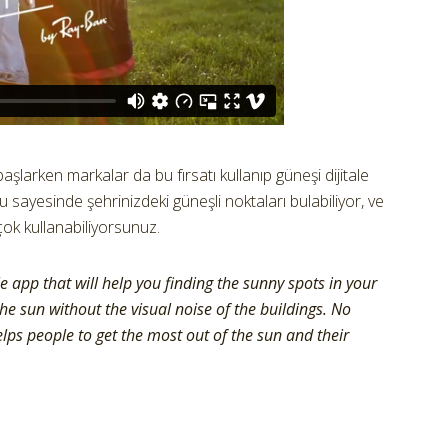
şlarken markalar da bu fırsatı kullanıp güneşi dijitale
 sayesinde şehrinizdeki güneşli noktaları bulabiliyor, ve
ok kullanabiliyorsunuz.
e app that will help you finding the sunny spots in your
the sun without the visual noise of the buildings. No
ps people to get the most out of the sun and their