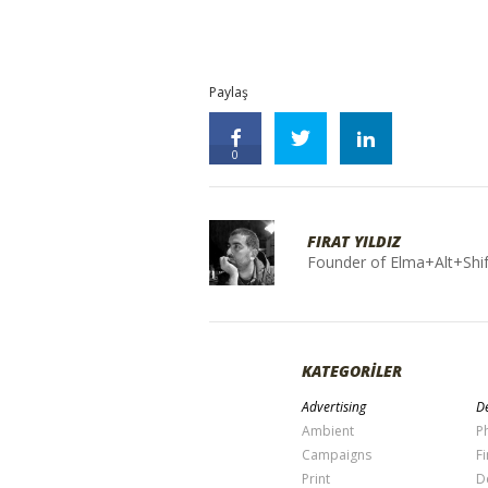
Paylaş
0
FIRAT YILDIZ
Founder of Elma+Alt+Shif
KATEGORİLER
Advertising
De
Ambient
P
Campaigns
Fi
Print
D