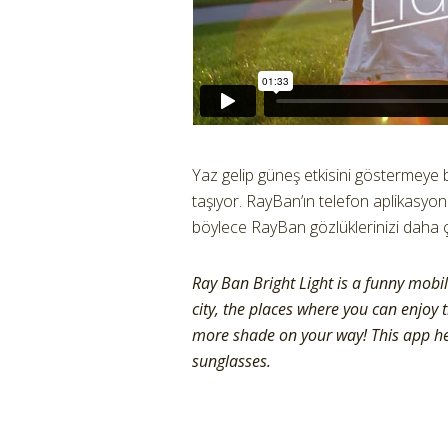
Yaz gelip güneş etkisini göstermeye ba
taşıyor. RayBan’ın telefon aplikasyonu
böylece RayBan gözlüklerinizi daha ç
Ray Ban Bright Light is a funny mobil
city, the places where you can enjoy 
more shade on your way! This app hel
sunglasses.