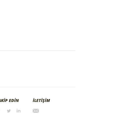
AKİP EDİN
İLETİŞİM