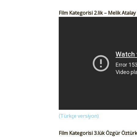
Film Kategorisi 2.lik – Melik Atal
(Türkçe versiyon)
Film Kategorisi 3.lük Özgür Öztürk