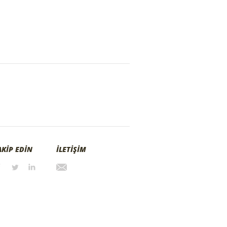
AKİP EDİN
İLETİŞİM